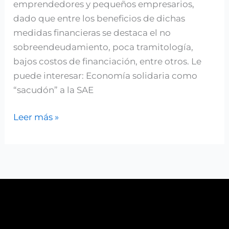
emprendedores y pequeños empresarios,
dado que entre los beneficios de dichas
medidas financieras se destaca el no
sobreendeudamiento, poca tramitología,
bajos costos de financiación, entre otros. Le
puede interesar: Economía solidaria como
“sacudón” a la SAE
Leer más »