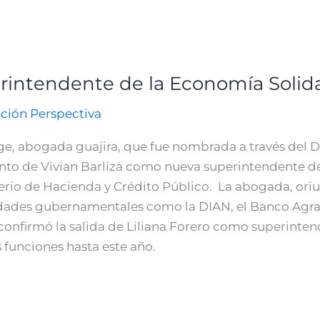
intendente de la Economía Solida
ción Perspectiva
lidge, abogada guajira, que fue nombrada a través del 
nto de Vivian Barliza como nueva superintendente de 
rio de Hacienda y Crédito Público. La abogada, oriu
idades gubernamentales como la DIAN, el Banco Agra
confirmó la salida de Liliana Forero como superinten
funciones hasta este año.