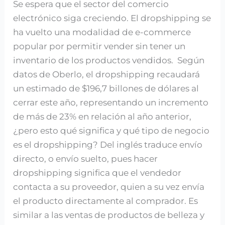
Se espera que el sector del comercio
así
electrónico siga creciendo. El dropshipping se
funciona
ha vuelto una modalidad de e-commerce
el
popular por permitir vender sin tener un
dropshipping
inventario de los productos vendidos. Según
datos de Oberlo, el dropshipping recaudará
un estimado de $196,7 billones de dólares al
cerrar este año, representando un incremento
de más de 23% en relación al año anterior,
¿pero esto qué significa y qué tipo de negocio
es el dropshipping? Del inglés traduce envío
directo, o envío suelto, pues hacer
dropshipping significa que el vendedor
contacta a su proveedor, quien a su vez envía
el producto directamente al comprador. Es
similar a las ventas de productos de belleza y