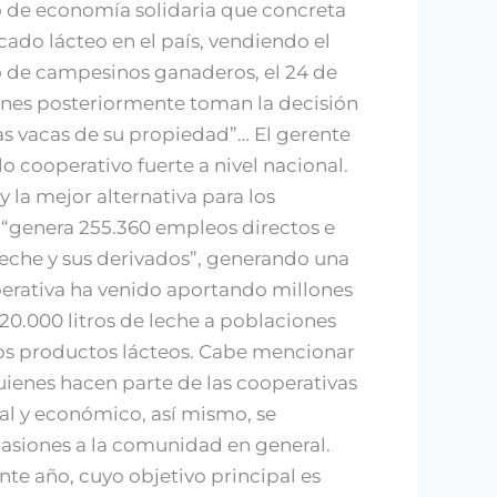
o de economía solidaria que concreta
cado lácteo en el país, vendiendo el
po de campesinos ganaderos, el 24 de
enes posteriormente toman la decisión
las vacas de su propiedad”… El gerente
o cooperativo fuerte a nivel nacional.
 la mejor alternativa para los
 “genera 255.360 empleos directos e
 leche y sus derivados”, generando una
operativa ha venido aportando millones
 20.000 litros de leche a poblaciones
tros productos lácteos. Cabe mencionar
uienes hacen parte de las cooperativas
ial y económico, así mismo, se
casiones a la comunidad en general.
nte año, cuyo objetivo principal es