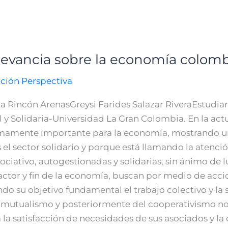
 relevancia sobre la economía colom
ción Perspectiva
na Rincón ArenasGreysi Farides Salazar RiveraEstudi
y Solidaria-Universidad La Gran Colombia. En la actua
mamente importante para la economía, mostrando una
 el sector solidario y porque está llamando la atenció
ciativo, autogestionadas y solidarias, sin ánimo de 
ctor y fin de la economía, buscan por medio de accio
do su objetivo fundamental el trabajo colectivo y la 
l mutualismo y posteriormente del cooperativismo no
 la satisfacción de necesidades de sus asociados y la