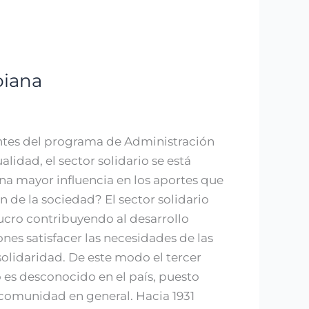
biana
antes del programa de Administración
lidad, el sector solidario se está
 mayor influencia en los aportes que
n de la sociedad? El sector solidario
lucro contribuyendo al desarrollo
nes satisfacer las necesidades de las
solidaridad. De este modo el tercer
 es desconocido en el país, puesto
 comunidad en general. Hacia 1931