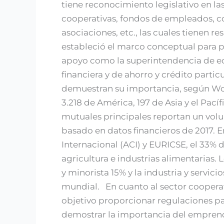
tiene reconocimiento legislativo en la
cooperativas, fondos de empleados, co
asociaciones, etc., las cuales tienen re
estableció el marco conceptual para p
apoyo como la superintendencia de eco
financiera y de ahorro y crédito parti
demuestran su importancia, según Worl
3.218 de América, 197 de Asia y el Pací
mutuales principales reportan un volu
basado en datos financieros de 2017. 
Internacional (ACI) y EURICSE, el 33% 
agricultura e industrias alimentarias. 
y minorista 15% y la industria y servic
mundial. En cuanto al sector cooperat
objetivo proporcionar regulaciones par
demostrar la importancia del emprendi