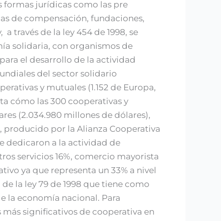
s formas jurídicas como las pre
ajas de compensación, fundaciones,
 a través de la ley 454 de 1998, se
ía solidaria, con organismos de
ara el desarrollo de la actividad
undiales del sector solidario
erativas y mutuales (1.152 de Europa,
alta cómo las 300 cooperativas y
res (2.034.980 millones de dólares),
, producido por la Alianza Cooperativa
e dedicaron a la actividad de
 otros servicios 16%, comercio mayorista
rativo ya que representa un 33% a nivel
de la ley 79 de 1998 que tiene como
de la economía nacional. Para
 más significativos de cooperativa en