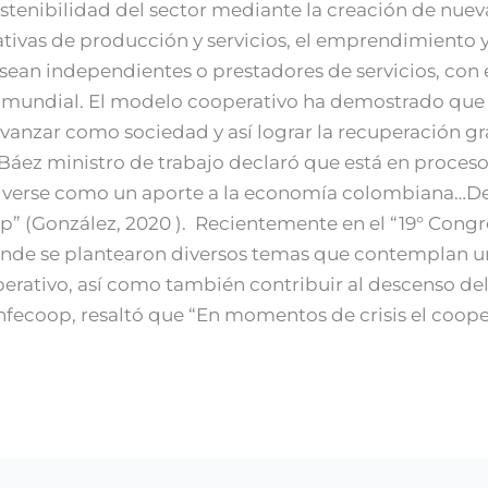
ostenibilidad del sector mediante la creación de nuev
rativas de producción y servicios, el emprendimiento 
 sean independientes o prestadores de servicios, con 
is mundial. El modelo cooperativo ha demostrado que 
avanzar como sociedad y así lograr la recuperación 
 Báez ministro de trabajo declaró que está en proceso
be verse como un aporte a la economía colombiana…D
p” (González, 2020 ). Recientemente en el “19° Cong
de se plantearon diversos temas que contemplan una
ativo, así como también contribuir al descenso del 
fecoop, resaltó que “En momentos de crisis el coope