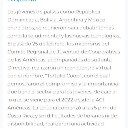
para
Los jóvenes de países como República
integración
Dominicada, Bolivia, Argentina y México,
de
entre otros, se reunieron para debatir temas
ideas
como la salud mental y las nuevas tecnologías.
El pasado 25 de febrero, los miembros del
Comité Regional de Juventud de Cooperativas
de las Américas, acompañados de su Junta
Directiva, realizaron un reencuentro virtual
con el nombre, “Tertulia Coop”, con el cual
demostraron el compromiso y la importancia
que tiene el sector para los jóvenes, de cara a
lo que se viene para el 2022 desde la ACI
Américas. La tertulia comenzó a las 5 p.m. de
Costa Rica, y sin dificultades de horarios ni de
disponibilidad, realizaron una actividad