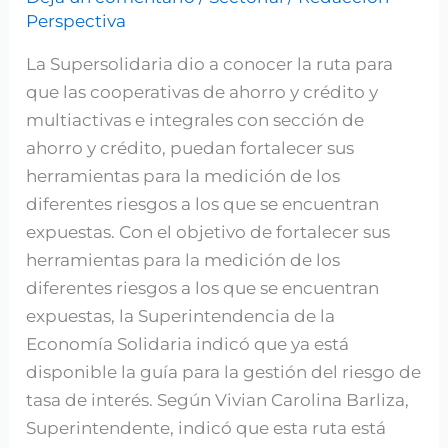
Perspectiva
gestión
del
La Supersolidaria dio a conocer la ruta para
riesgo
que las cooperativas de ahorro y crédito y
de
multiactivas e integrales con sección de
tasa
ahorro y crédito, puedan fortalecer sus
de
herramientas para la medición de los
interés
diferentes riesgos a los que se encuentran
expuestas. Con el objetivo de fortalecer sus
herramientas para la medición de los
diferentes riesgos a los que se encuentran
expuestas, la Superintendencia de la
Economía Solidaria indicó que ya está
disponible la guía para la gestión del riesgo de
tasa de interés. Según Vivian Carolina Barliza,
Superintendente, indicó que esta ruta está