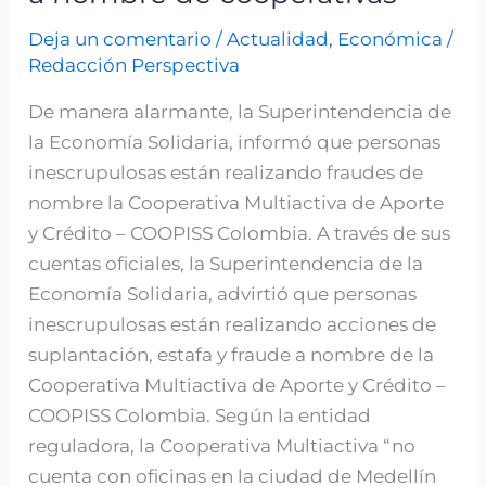
estafando
Deja un comentario
/
Actualidad
,
Económica
/
a
Redacción Perspectiva
nombre
de
De manera alarmante, la Superintendencia de
cooperativas
la Economía Solidaria, informó que personas
inescrupulosas están realizando fraudes de
nombre la Cooperativa Multiactiva de Aporte
y Crédito – COOPISS Colombia. A través de sus
cuentas oficiales, la Superintendencia de la
Economía Solidaria, advirtió que personas
inescrupulosas están realizando acciones de
suplantación, estafa y fraude a nombre de la
Cooperativa Multiactiva de Aporte y Crédito –
COOPISS Colombia. Según la entidad
reguladora, la Cooperativa Multiactiva “no
cuenta con oficinas en la ciudad de Medellín