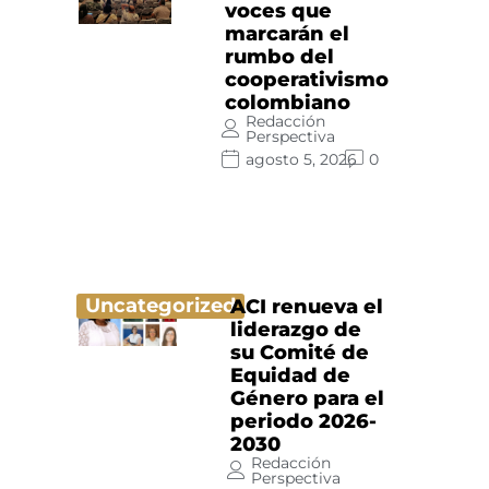
voces que
marcarán el
rumbo del
cooperativismo
colombiano
Redacción
Perspectiva
agosto 5, 2026
0
Uncategorized
ACI renueva el
liderazgo de
su Comité de
Equidad de
Género para el
periodo 2026-
2030
Redacción
Perspectiva