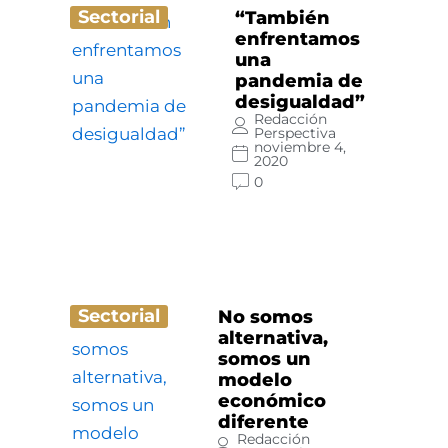
Sectorial
“También
enfrentamos
una
pandemia de
desigualdad”
Redacción
Perspectiva
noviembre 4,
2020
0
Sectorial
No somos
alternativa,
somos un
modelo
económico
diferente
Redacción