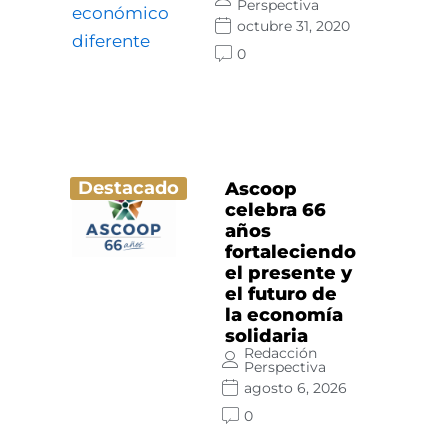
Perspectiva
octubre 31, 2020
0
Destacado
Ascoop
celebra 66
años
fortaleciendo
el presente y
el futuro de
la economía
solidaria
Redacción
Perspectiva
agosto 6, 2026
0