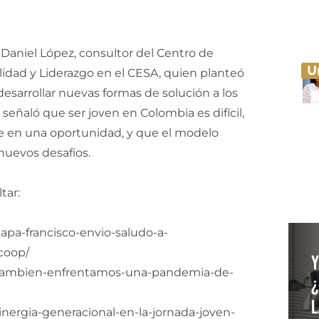
Daniel López, consultor del Centro de
U
ilidad y Liderazgo en el CESA, quien planteó
desarrollar nuevas formas de solución a los
eñaló que ser joven en Colombia es difícil,
e en una oportunidad, y que el modelo
nuevos desafíos.
tar:
apa-francisco-envio-saludo-a-
coop/
0/tambien-enfrentamos-una-pandemia-de-
inergia-generacional-en-la-jornada-joven-