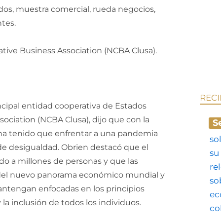
ados, muestra comercial, rueda negocios,
ntes.
REC
ncipal entidad cooperativa de Estados
sociation (NCBA Clusa), dijo que con la
S
e ha tenido que enfrentar a una pandemia
e desigualdad. Obrien destacó que el
o a millones de personas y que las
e del nuevo panorama económico mundial y
mantengan enfocadas en los principios
 la inclusión de todos los individuos.