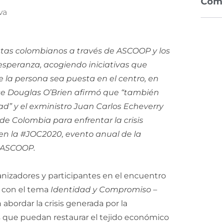
Com
va
istas colombianos a través de ASCOOP y los
 esperanza, acogiendo iniciativas que
la persona sea puesta en el centro, en
se Douglas O’Brien afirmó que “también
 y el exministro Juan Carlos Echeverry
de Colombia para enfrentar la crisis
en la #JOC2020, evento anual de la
 ASCOOP.
anizadores y participantes en el encuentro
, con el tema
Identidad y Compromiso –
 abordar la crisis generada por la
s que puedan restaurar el tejido económico