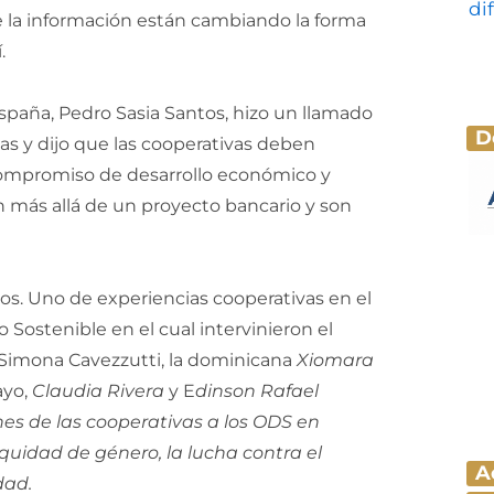
de la información están cambiando la forma
í.
spaña, Pedro Sasia Santos, hizo un llamado
D
nas y dijo que las cooperativas deben
 compromiso de desarrollo económico y
van más allá de un proyecto bancario y son
os. Uno de experiencias cooperativas en el
 Sostenible en el cual intervinieron el
 Simona Cavezzutti, la dominicana
Xiomara
ayo,
Claudia Rivera
y E
dinson Rafael
nes de las cooperativas a los ODS en
quidad de género, la lucha contra el
A
dad.