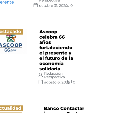
Perspectiva
octubre 31, 2020
0
estacado
Ascoop
celebra 66
años
fortaleciendo
el presente y
el futuro de la
economía
solidaria
Redacción
Perspectiva
agosto 6, 2026
0
ctualidad
Banco Contactar