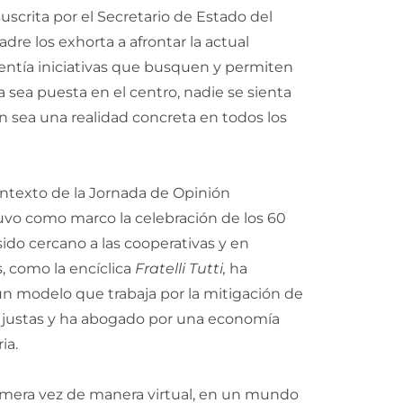
 suscrita por el Secretario de Estado del
dre los exhorta a afrontar la actual
entía iniciativas que busquen y permiten
 sea puesta en el centro, nadie se sienta
 sea una realidad concreta en todos los
ontexto de la Jornada de Opinión
vo como marco la celebración de los 60
sido cercano a las cooperativas y en
 como la encíclica
Fratelli Tutti,
ha
un modelo que trabaja por la mitigación de
s justas y ha abogado por una economía
ia.
rimera vez de manera virtual, en un mundo