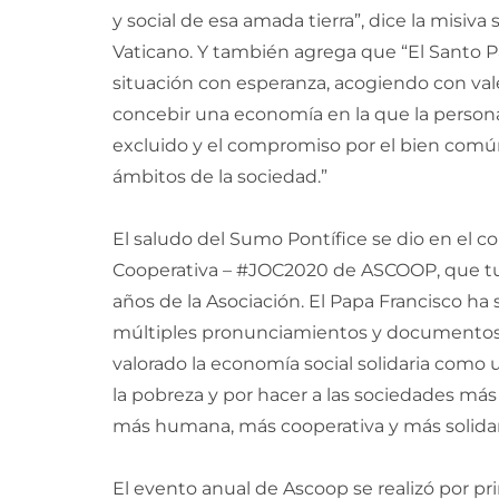
y social de esa amada tierra”, dice la misiva
Vaticano. Y también agrega que “El Santo Pa
situación con esperanza, acogiendo con val
concebir una economía en la que la persona
excluido y el compromiso por el bien común
ámbitos de la sociedad.”
El saludo del Sumo Pontífice se dio en el c
Cooperativa – #JOC2020 de ASCOOP, que tu
años de la Asociación. El Papa Francisco ha 
múltiples pronunciamientos y documentos,
valorado la economía social solidaria como 
la pobreza y por hacer a las sociedades má
más humana, más cooperativa y más solidar
El evento anual de Ascoop se realizó por p