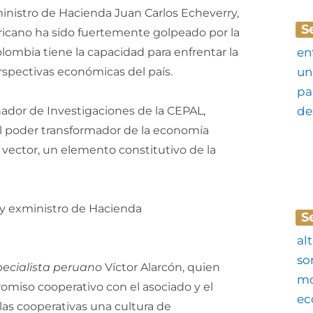
xministro de Hacienda Juan Carlos Echeverry,
S
ricano ha sido fuertemente golpeado por la
Colombia tiene la capacidad para enfrentar la
erspectivas económicas del país.
inador de Investigaciones de la CEPAL,
el poder transformador de la economía
n vector, un elemento constitutivo de la
S
pecialista peruano
Víctor Alarcón, quien
miso cooperativo con el asociado y el
las cooperativas una cultura de