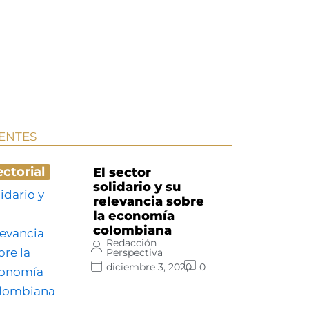
IENTES
ectorial
El sector
solidario y su
relevancia sobre
la economía
colombiana
Redacción
Perspectiva
diciembre 3, 2020
0