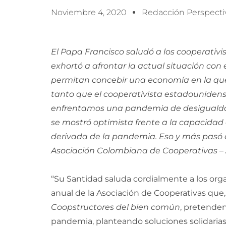
Noviembre 4, 2020
Redacción Perspecti
El Papa Francisco saludó a los cooperativ
exhortó a afrontar la actual situación con
permitan concebir una economía en la que 
tanto que el cooperativista estadouniden
enfrentamos una pandemia de desigualdad”
se mostró optimista frente a la capacidad 
derivada de la pandemia. Eso y más pasó 
Asociación Colombiana de Cooperativas –
“Su Santidad saluda cordialmente a los org
anual de la Asociación de Cooperativas que
Coopstructores del bien común
, pretenden
pandemia, planteando soluciones solidaria