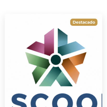
¿Es el salario mínimo el culpable de la inflación o su
víctima?
Destacado