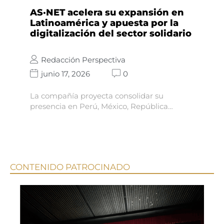
AS·NET acelera su expansión en
Latinoamérica y apuesta por la
digitalización del sector solidario
Redacción Perspectiva
junio 17, 2026
0
La compañía proyecta consolidar su
presencia en Perú, México, República…
CONTENIDO PATROCINADO