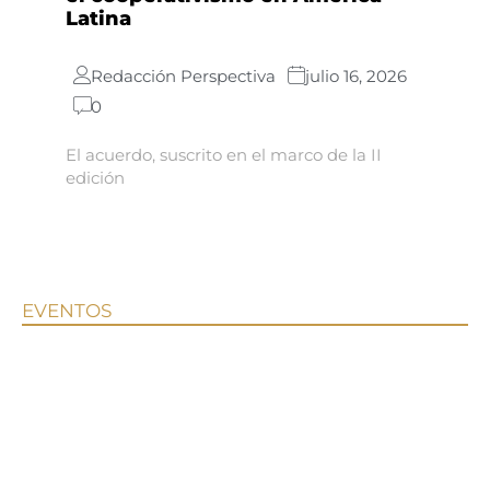
Latina
Redacción Perspectiva
julio 16, 2026
0
El acuerdo, suscrito en el marco de la II
edición
EVENTOS