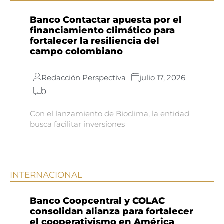
Banco Contactar apuesta por el
financiamiento climático para
fortalecer la resiliencia del
campo colombiano
Redacción Perspectiva
julio 17, 2026
0
Con el lanzamiento de Bioclima, la entidad
busca facilitar inversiones
INTERNACIONAL
Banco Coopcentral y COLAC
consolidan alianza para fortalecer
el cooperativismo en América