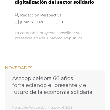
digitalización del sector solidario
Redacción Perspectiva
junio 17, 2026
0
La compañía proyecta consolidar su
presencia en Perú, México, República…
NOVEDADES
Ascoop celebra 66 años
fortaleciendo el presente y el
futuro de la economía solidaria
Redacción Perspectiva
agosto 6, 2026