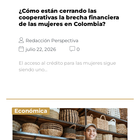
¿Cómo están cerrando las
cooperativas la brecha financiera
de las mujeres en Colombia?
Redacción Perspectiva
julio 22, 2026
0
El acceso al crédito para las mujeres sigue
siendo uno…
Económica