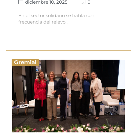
diciembre 10, 2025
0
En el sector solidario se habla con
frecuencia del relevo…
Gremial