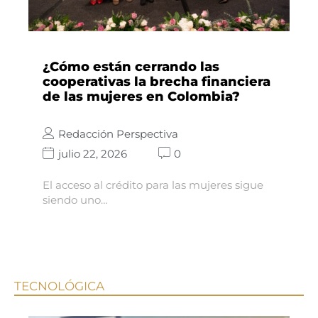
¿Cómo están cerrando las
cooperativas la brecha financiera
de las mujeres en Colombia?
Redacción Perspectiva
julio 22, 2026
0
El acceso al crédito para las mujeres sigue
siendo uno…
TECNOLÓGICA