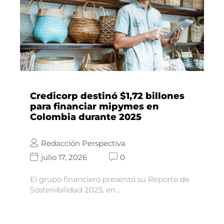
Credicorp destinó $1,72 billones
para financiar mipymes en
Colombia durante 2025
Redacción Perspectiva
julio 17, 2026
0
El grupo financiero presentó su Reporte de
Sostenibilidad 2025, en…