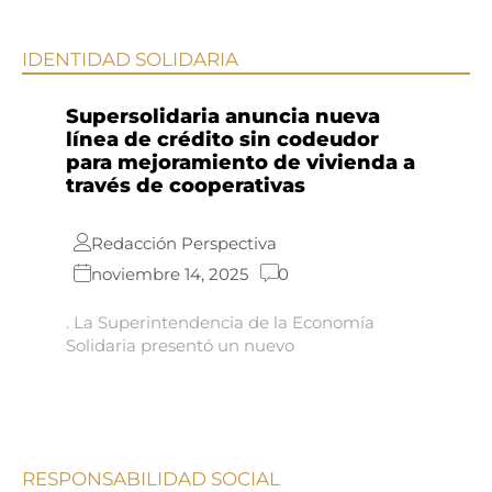
IDENTIDAD SOLIDARIA
Supersolidaria anuncia nueva
línea de crédito sin codeudor
para mejoramiento de vivienda a
través de cooperativas
Redacción Perspectiva
noviembre 14, 2025
0
. La Superintendencia de la Economía
Solidaria presentó un nuevo
RESPONSABILIDAD SOCIAL