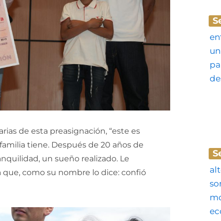
S
arias de esta preasignación, “este es
familia tiene. Después de 20 años de
S
ranquilidad, un sueño realizado. Le
a que, como su nombre lo dice: confió