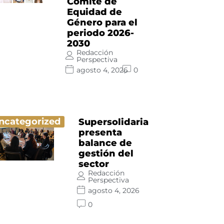
Comité de
Equidad de
Género para el
periodo 2026-
2030
Redacción
Perspectiva
agosto 4, 2026
0
ncategorized
Supersolidaria
presenta
balance de
gestión del
sector
Redacción
Perspectiva
agosto 4, 2026
0