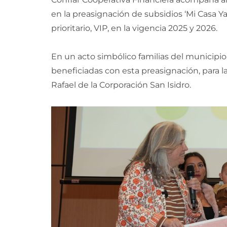
en la preasignación de subsidios ‘Mi Casa Ya
prioritario, VIP, en la vigencia 2025 y 2026.
En un acto simbólico familias del municip
beneficiadas con esta preasignación, para 
Rafael de la Corporación San Isidro.