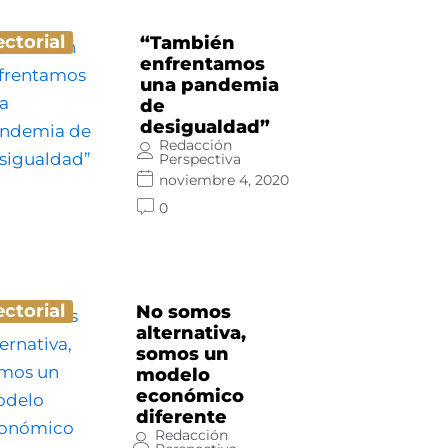
ectorial
“También
enfrentamos
una pandemia
de
desigualdad”
Redacción
Perspectiva
noviembre 4, 2020
0
ectorial
No somos
alternativa,
somos un
modelo
económico
diferente
Redacción