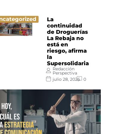
ncategorized
La
continuidad
de Droguerías
La Rebaja no
está en
riesgo, afirma
la
Supersolidaria
Redacción
Perspectiva
julio 28, 2026
0