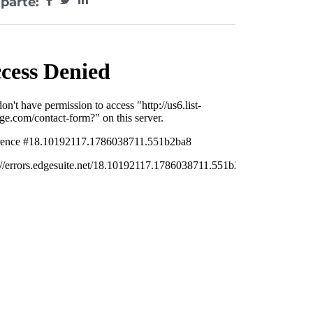
parte: