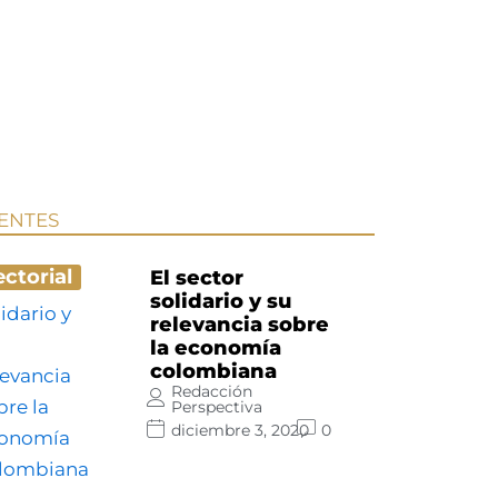
IENTES
ectorial
El sector
solidario y su
relevancia sobre
la economía
colombiana
Redacción
Perspectiva
diciembre 3, 2020
0