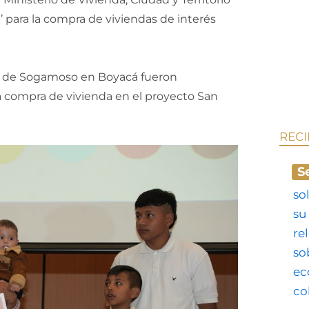
’ para la compra de viviendas de interés
io de Sogamoso en Boyacá fueron
la compra de vivienda en el proyecto San
REC
S