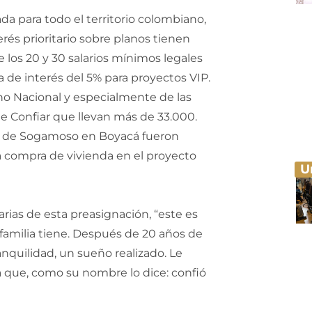
da para todo el territorio colombiano,
rés prioritario sobre planos tienen
e los 20 y 30 salarios mínimos legales
sa de interés del 5% para proyectos VIP.
rno Nacional y especialmente de las
 de Confiar que llevan más de 33.000.
io de Sogamoso en Boyacá fueron
a compra de vivienda en el proyecto
U
arias de esta preasignación, “este es
familia tiene. Después de 20 años de
ranquilidad, un sueño realizado. Le
a que, como su nombre lo dice: confió