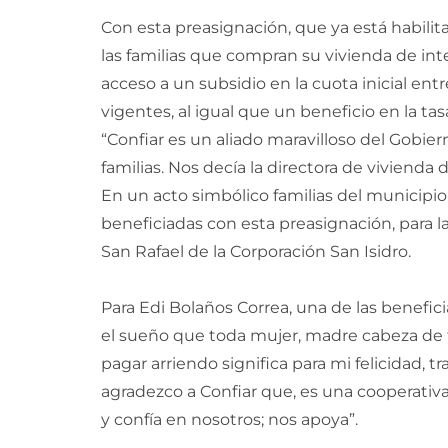
Con esta preasignación, que ya está habilita
las familias que compran su vivienda de inte
acceso a un subsidio en la cuota inicial entr
vigentes, al igual que un beneficio en la ta
“Confiar es un aliado maravilloso del Gobie
familias. Nos decía la directora de vivienda
En un acto simbólico familias del municip
beneficiadas con esta preasignación, para l
San Rafael de la Corporación San Isidro.
Para Edi Bolaños Correa, una de las benefici
el sueño que toda mujer, madre cabeza de 
pagar arriendo significa para mi felicidad, t
agradezco a Confiar que, es una cooperativ
y confía en nosotros; nos apoya”.