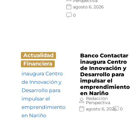
Perspectiva
agosto 6, 2026
0
Actualidad
Banco Contactar
inaugura Centro
Financiera
de Innovación y
Desarrollo para
impulsar el
emprendimiento
en Nariño
Redacción
Perspectiva
agosto 6, 2026
0