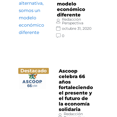
modelo
económico
diferente
Redacción
Perspectiva
octubre 31, 2020
0
Destacado
Ascoop
celebra 66
años
fortaleciendo
el presente y
el futuro de
la economía
solidaria
Redacción