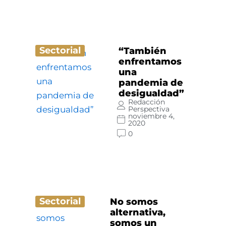
Sectorial
“También
enfrentamos
una
pandemia de
desigualdad”
Redacción
Perspectiva
noviembre 4,
2020
0
Sectorial
No somos
alternativa,
somos un