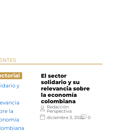
IENTES
ectorial
El sector
solidario y su
relevancia sobre
la economía
colombiana
Redacción
Perspectiva
diciembre 3, 2020
0