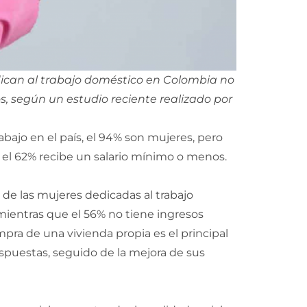
dican al trabajo doméstico en Colombia no
, según un estudio reciente realizado por
abajo en el país, el 94% son mujeres, pero
y el 62% recibe un salario mínimo o menos.
de las mujeres dedicadas al trabajo
ientras que el 56% no tiene ingresos
mpra de una vivienda propia es el principal
espuestas, seguido de la mejora de sus