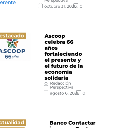
Perspectiva
octubre 31, 2020
0
estacado
Ascoop
celebra 66
años
fortaleciendo
el presente y
el futuro de la
economía
solidaria
Redacción
Perspectiva
agosto 6, 2026
0
ctualidad
Banco Contactar