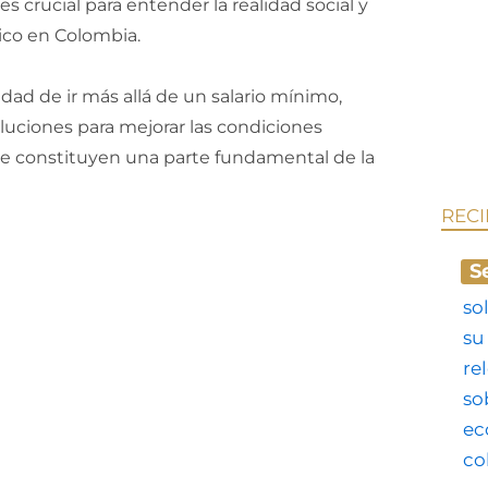
 crucial para entender la realidad social y
ico en Colombia.
dad de ir más allá de un salario mínimo,
oluciones para mejorar las condiciones
que constituyen una parte fundamental de la
REC
S