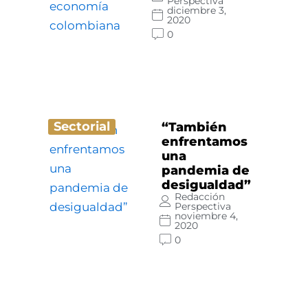
Perspectiva
diciembre 3,
2020
0
Sectorial
“También
enfrentamos
una
pandemia de
desigualdad”
Redacción
Perspectiva
noviembre 4,
2020
0