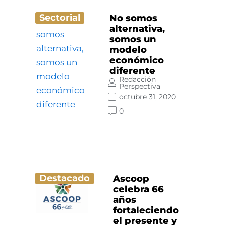
Sectorial
No somos
alternativa,
somos un
modelo
económico
diferente
Redacción
Perspectiva
octubre 31, 2020
0
Destacado
Ascoop
celebra 66
años
fortaleciendo
el presente y