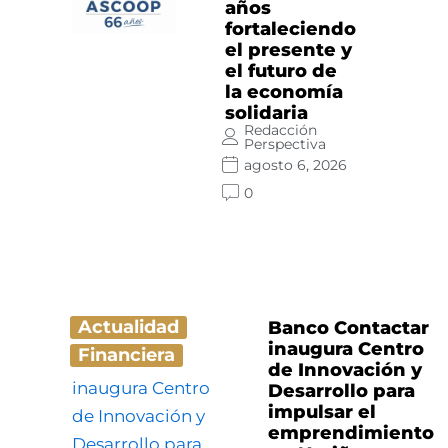
años
fortaleciendo
el presente y
el futuro de
la economía
solidaria
Redacción
Perspectiva
agosto 6, 2026
0
Actualidad
Banco Contactar
inaugura Centro
Financiera
de Innovación y
Desarrollo para
impulsar el
emprendimiento