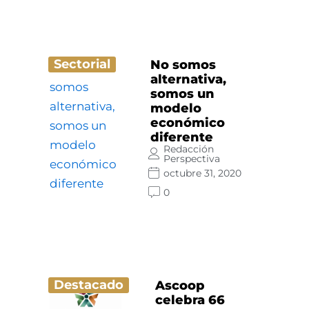
Sectorial
No somos
alternativa,
somos un
modelo
económico
diferente
Redacción
Perspectiva
octubre 31, 2020
0
Destacado
Ascoop
celebra 66