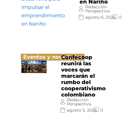
en Nariño
Redacción
Perspectiva
agosto 6, 2026
0
Eventos y novedades
Confecoop
reunirá las
voces que
marcarán el
rumbo del
cooperativismo
colombiano
Redacción
Perspectiva
agosto 5, 2026
0