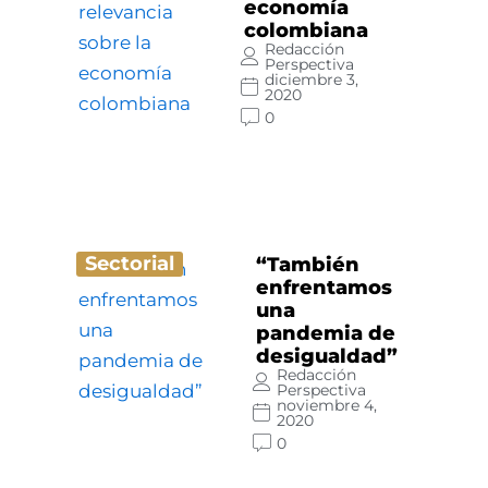
economía
colombiana
Redacción
Perspectiva
diciembre 3,
2020
0
Sectorial
“También
enfrentamos
una
pandemia de
desigualdad”
Redacción
Perspectiva
noviembre 4,
2020
0