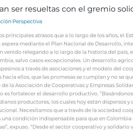
n ser resueltas con el gremio soli
ción Perspectiva
los principales atrasos que a lo largo de los años, el
mo, espera mediante el Plan Nacional de Desarrollo, in
venido relegando a lo largo de la historia del país, 
ombia, salvo casos excepcionales. Un desarrollo agríco
pesinos a través de asociaciones y el modelo del coo
s hacia ellos, que las promesas se cumplan y no se qu
vo de la Asociación de Cooperativas y Empresas Solida
io es fortalecer el desarrollo productivo. “Basándono
anos productores, los cuales hoy están dispersos y q
cional. Necesitamos que a través de la sociedad coop
 es una condición indispensable para que en Colombia 
as”, expuso. “Desde el sector cooperativo y solidario