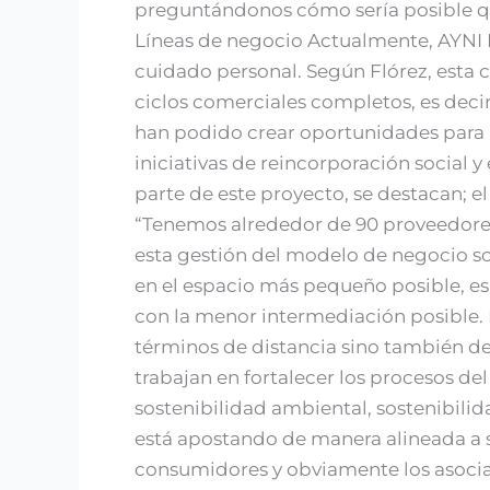
preguntándonos cómo sería posible que
Líneas de negocio Actualmente, AYNI E
cuidado personal. Según Flórez, esta c
ciclos comerciales completos, es decir
han podido crear oportunidades para 
iniciativas de reincorporación social
parte de este proyecto, se destacan; el
“Tenemos alrededor de 90 proveedores o
esta gestión del modelo de negocio so
en el espacio más pequeño posible, es
con la menor intermediación posible.
términos de distancia sino también de
trabajan en fortalecer los procesos de
sostenibilidad ambiental, sostenibilid
está apostando de manera alineada a s
consumidores y obviamente los asocia