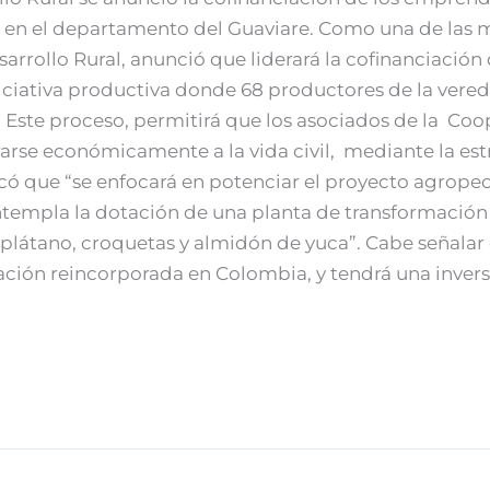
en el departamento del Guaviare. Como una de las me
sarrollo Rural, anunció que liderará la cofinanciació
iciativa productiva donde 68 productores de la vereda
 Este proceso, permitirá que los asociados de la Co
se económicamente a la vida civil, mediante la estr
dicó que “se enfocará en potenciar el proyecto agrope
ontempla la dotación de una planta de transformación
plátano, croquetas y almidón de yuca”. Cabe señalar e
ación reincorporada en Colombia, y tendrá una inver