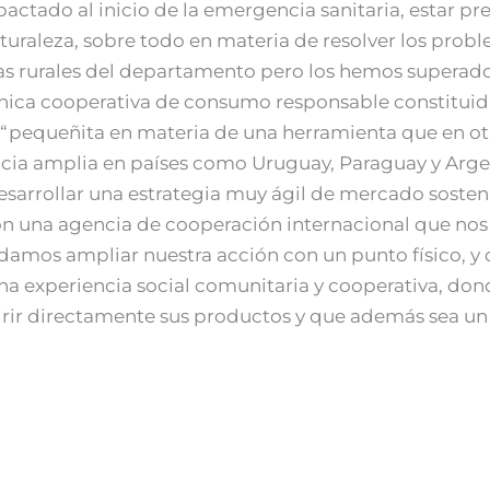
actado al inicio de la emergencia sanitaria, estar p
uraleza, sobre todo en materia de resolver los proble
 rurales del departamento pero los hemos superado”,
única cooperativa de consumo responsable constituida
ia “pequeñita en materia de una herramienta que en 
a amplia en países como Uruguay, Paraguay y Argent
desarrollar una estrategia muy ágil de mercado soste
 una agencia de cooperación internacional que nos 
mos ampliar nuestra acción con un punto físico, y c
una experiencia social comunitaria y cooperativa, d
rir directamente sus productos y que además sea un 