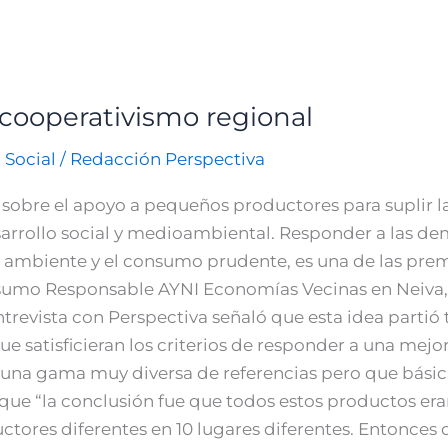
cooperativismo regional
 Social
/
Redacción Perspectiva
s sobre el apoyo a pequeños productores para suplir 
sarrollo social y medioambiental. Responder a las d
ambiente y el consumo prudente, es una de las premis
umo Responsable AYNI Economías Vecinas en Neiva, 
ntrevista con Perspectiva señaló que esta idea partió 
e satisficieran los criterios de responder a una mej
 una gama muy diversa de referencias pero que básic
ue “la conclusión fue que todos estos productos eran 
ctores diferentes en 10 lugares diferentes. Entonces 