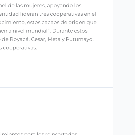
pel de las mujeres, apoyando los
ntidad lideran tres cooperativas en el
ocimiento, estos cacaos de origen que
onen a nivel mundial”. Durante estos
 de Boyacá, Cesar, Meta y Putumayo,
 cooperativas.
imientos para los reinsertados