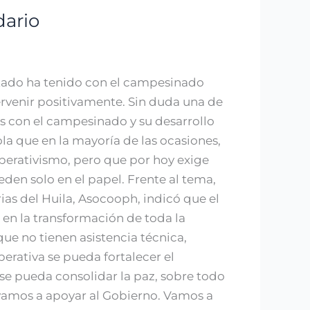
dario
 Estado ha tenido con el campesinado
tervenir positivamente. Sin duda una de
es con el campesinado y su desarrollo
la que en la mayoría de las ocasiones,
perativismo, pero que por hoy exige
eden solo en el papel. Frente al tema,
rias del Huila, Asocooph, indicó que el
s en la transformación de toda la
ue no tienen asistencia técnica,
erativa se pueda fortalecer el
se pueda consolidar la paz, sobre todo
 vamos a apoyar al Gobierno. Vamos a