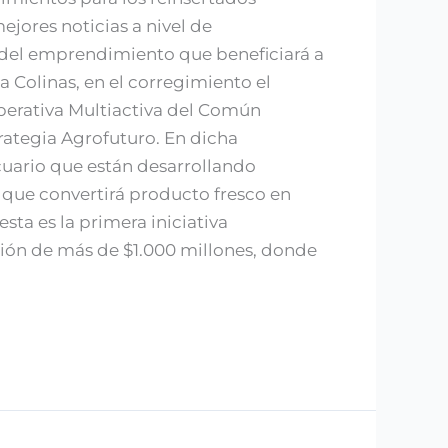
jores noticias a nivel de
n del emprendimiento que beneficiará a
 Colinas, en el corregimiento el
operativa Multiactiva del Común
ategia Agrofuturo. En dicha
cuario que están desarrollando
 que convertirá producto fresco en
sta es la primera iniciativa
sión de más de $1.000 millones, donde