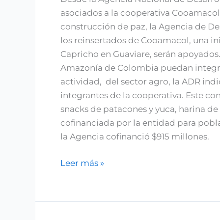
paz
asociados a la cooperativa Cooamacol 
con
construcción de paz, la Agencia de De
reinserción
los reinsertados de Cooamacol, una in
Capricho en Guaviare, serán apoyados.
Amazonía de Colombia puedan integrar
actividad, del sector agro, la ADR in
integrantes de la cooperativa. Este c
snacks de patacones y yuca, harina de 
cofinanciada por la entidad para pobl
la Agencia cofinanció $915 millones.
Leer más »