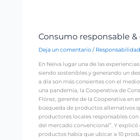
Consumo responsable & 
Consumo
responsable
Deja un comentario
/
Responsabilidad
&
cooperativismo
En Neiva lugar una de las experiencia
regional
siendo sostenibles y generando un de
a día son más consientes con el medio 
una pandemia, la Cooperativa de Cons
Flórez, gerente de la Cooperativa en e
búsqueda de productos alternativos qu
productores locales responsables con
del mercado convencional”. Y explicó q
productos había que ubicar a 10 produ