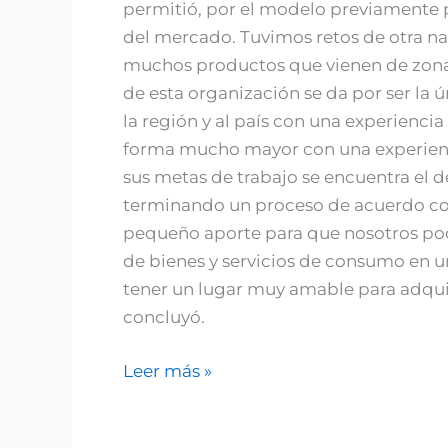
permitió, por el modelo previamente p
del mercado. Tuvimos retos de otra nat
muchos productos que vienen de zonas
de esta organización se da por ser la 
la región y al país con una experienc
forma mucho mayor con una experienci
sus metas de trabajo se encuentra el 
terminando un proceso de acuerdo con
pequeño aporte para que nosotros poda
de bienes y servicios de consumo en 
tener un lugar muy amable para adqui
concluyó.
Leer más »