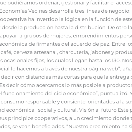
 pudiéramos ordenar, gestionar y facilitar el acces
conomías Vecinas desarrolla tres líneas de negocio:
ooperativa ha invertido la lógica en la función de es
 desde la producción hasta la distribución. De otro la
apoyar a grupos de mujeres, emprendimientos persona
 y económica de firmantes del acuerdo de paz. Entre l
 café, cerveza artesanal, charcutería, jabones y prod
casionales fijos, los cuales llegan hasta los 130. No
cial lo hacemos a través de nuestra página web”, añ
 decir con distancias más cortas para que la entrega
 Es decir cómo acercamos lo más posible a productor
l funcionamiento del ciclo económico”, puntualizó. 
l consumo responsable y consiente, orientados a la so
ad económica, social y cultural. Visión al futuro Este
us principios cooperativos, a un crecimiento donde 
dos, se vean beneficiados. “Nuestro crecimiento ha 