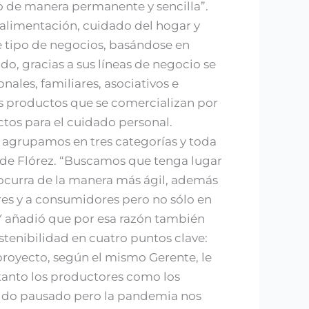
o de manera permanente y sencilla”.
 alimentación, cuidado del hogar y
te tipo de negocios, basándose en
do, gracias a sus líneas de negocio se
les, familiares, asociativos e
os productos que se comercializan por
uctos para el cuidado personal.
s agrupamos en tres categorías y toda
ade Flórez. “Buscamos que tenga lugar
 ocurra de la manera más ágil, además
es y a consumidores pero no sólo en
Y añadió que por esa razón también
stenibilidad en cuatro puntos clave:
 proyecto, según el mismo Gerente, le
tanto los productores como los
sido pausado pero la pandemia nos