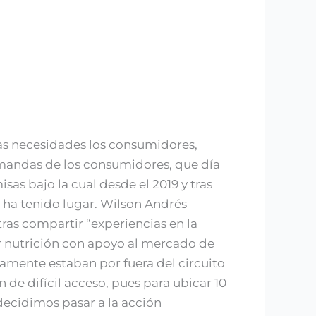
las necesidades los consumidores,
emandas de los consumidores, que día
as bajo la cual desde el 2019 y tras
ha tenido lugar. Wilson Andrés
tras compartir “experiencias en la
or nutrición con apoyo al mercado de
amente estaban por fuera del circuito
de difícil acceso, pues para ubicar 10
decidimos pasar a la acción