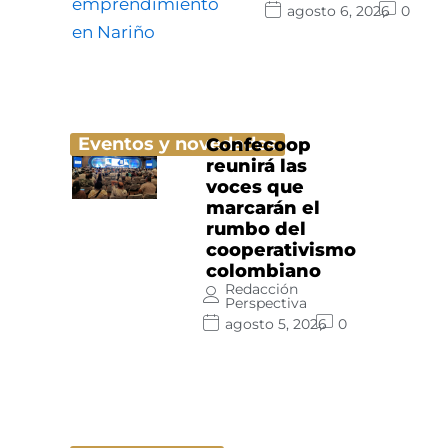
agosto 6, 2026
0
Eventos y novedades
Confecoop
reunirá las
voces que
marcarán el
rumbo del
cooperativismo
colombiano
Redacción
Perspectiva
agosto 5, 2026
0