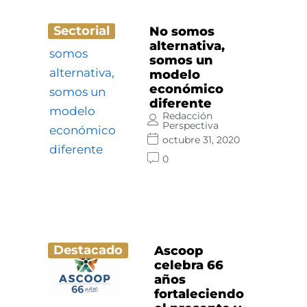
Sectorial
No somos
alternativa,
somos un
modelo
económico
diferente
Redacción
Perspectiva
octubre 31, 2020
0
Destacado
Ascoop
celebra 66
años
fortaleciendo