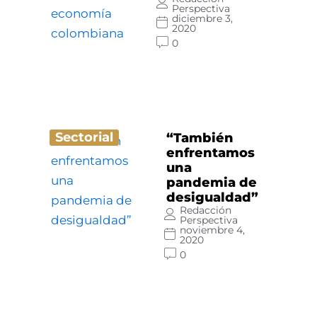
Perspectiva
diciembre 3,
2020
0
Sectorial
“También
enfrentamos
una
pandemia de
desigualdad”
Redacción
Perspectiva
noviembre 4,
2020
0