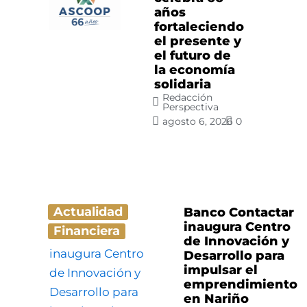
años
fortaleciendo
el presente y
el futuro de
la economía
solidaria
Redacción
Perspectiva
agosto 6, 2026
0
Actualidad
Banco Contactar
inaugura Centro
Financiera
de Innovación y
Desarrollo para
impulsar el
emprendimiento
en Nariño