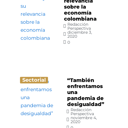
relevancia
sobre la
economía
colombiana
Redacción
Perspectiva
diciembre 3,
2020
0
Sectorial
“También
enfrentamos
una
pandemia de
desigualdad”
Redacción
Perspectiva
noviembre 4,
2020
0