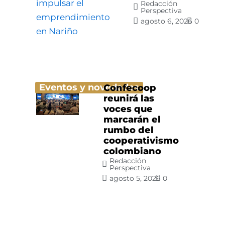
Redacción
Perspectiva
agosto 6, 2026
0
Eventos y novedades
Confecoop
reunirá las
voces que
marcarán el
rumbo del
cooperativismo
colombiano
Redacción
Perspectiva
agosto 5, 2026
0