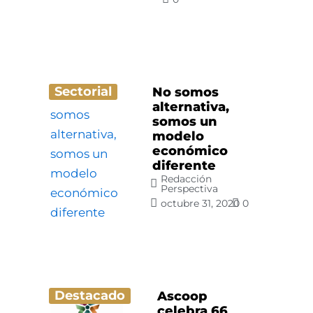
Sectorial
No somos
alternativa,
somos un
modelo
económico
diferente
Redacción
Perspectiva
octubre 31, 2020
0
Destacado
Ascoop
celebra 66