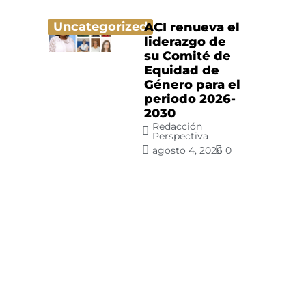
Uncategorized
ACI renueva el
liderazgo de
su Comité de
Equidad de
Género para el
periodo 2026-
2030
Redacción
Perspectiva
agosto 4, 2026
0