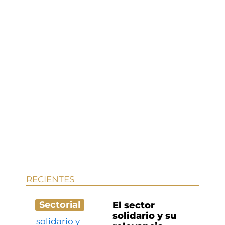
RECIENTES
Sectorial
El sector
solidario y su