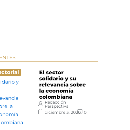
IENTES
ectorial
El sector
solidario y su
relevancia sobre
la economía
colombiana
Redacción
Perspectiva
diciembre 3, 2020
0