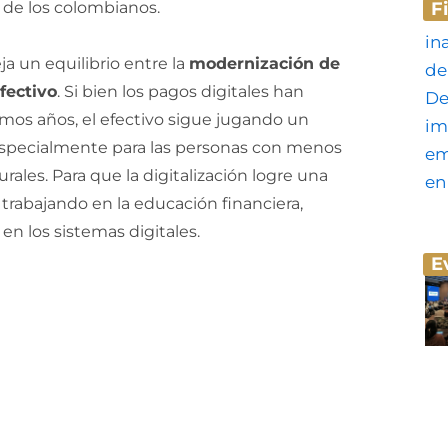
a de los colombianos.
F
a un equilibrio entre la
modernización de
fectivo
. Si bien los pagos digitales han
imos años, el efectivo sigue jugando un
especialmente para las personas con menos
rales. Para que la digitalización logre una
trabajando en la educación financiera,
en los sistemas digitales.
E