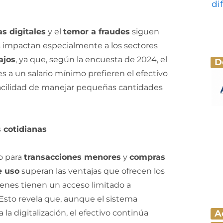
s digitales
y el
temor a fraudes
siguen
res impactan especialmente a los sectores
ajos
, ya que, según la encuesta de 2024, el
D
es a un salario mínimo prefieren el efectivo
 facilidad de manejar pequeñas cantidades
s cotidianas
o para
transacciones menores
y
compras
e uso
superan las ventajas que ofrecen los
enes tienen un acceso limitado a
 Esto revela que, aunque el sistema
a digitalización, el efectivo continúa
A