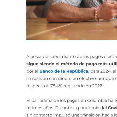
A pesar del crecimiento de los pagos electr
sigue siendo el método de pago más uti
por el
Banco de la República
,
para 2024, el 
se realizan con dinero en efectivo, aunque 
respecto al 78,4% registrado en 2022.
El panorama de los pagos en Colombia ha 
últimos años. Durante la pandemia del
Covi
sin contacto impulsó una transición hacia l