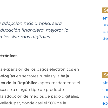
S
na adopción más amplia, será
ducación financiera, mejorar la
 los sistemas digitales.
ctrónicos
 la expansión de los pagos electrónicos en
S
nologías
en sectores rurales y la
baja
co de la República,
aproximadamente el
 acceso a ningún tipo de producto
n la adopción de medios de pago digitales,
alledupar, donde casi el 50% de la