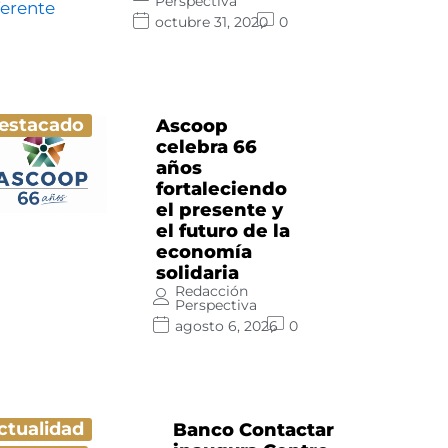
Perspectiva
octubre 31, 2020
0
estacado
Ascoop
celebra 66
años
fortaleciendo
el presente y
el futuro de la
economía
solidaria
Redacción
Perspectiva
agosto 6, 2026
0
ctualidad
Banco Contactar