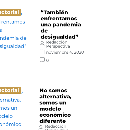
ectorial
“También
enfrentamos
una pandemia
de
desigualdad”
Redacción
Perspectiva
noviembre 4, 2020
0
ectorial
No somos
alternativa,
somos un
modelo
económico
diferente
Redacción