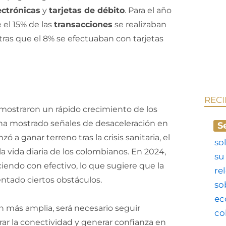
ectrónicas
y
tarjetas de débito
. Para el año
 el 15% de las
transacciones
se realizaban
tras que el 8% se efectuaban con tarjetas
REC
mostraron un rápido crecimiento de los
 ha mostrado señales de desaceleración en
S
 a ganar terreno tras la crisis sanitaria, el
 vida diaria de los colombianos. En 2024,
iendo con efectivo, lo que sugiere que la
entado ciertos obstáculos.
ón más amplia, será necesario seguir
rar la conectividad y generar confianza en