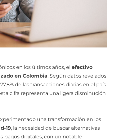
ónicos en los últimos años, el
efectivo
lizado en Colombia
. Según datos revelados
77,8% de las transacciones diarias en el país
esta cifra representa una ligera disminución
experimentado una transformación en los
d-19
, la necesidad de buscar alternativas
os pagos digitales, con un notable