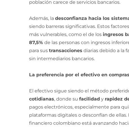
población carece de servicios bancarios.
Además, la
desconfianza hacia los sistema
siendo barreras significativas. Estos facto
más vulnerables, como el de los
ingresos b
87,5%
de las personas con ingresos inferior
para sus
transacciones
diarias debido a la
sin intermediarios bancarios.
La preferencia por el efectivo en compra
El efectivo sigue siendo el método preferid
cotidianas
, donde su
facilidad
y
rapidez d
pagos electrónicos, especialmente para qui
plataformas digitales o desconfían de ellas.
financiero colombiano está avanzando hacia l