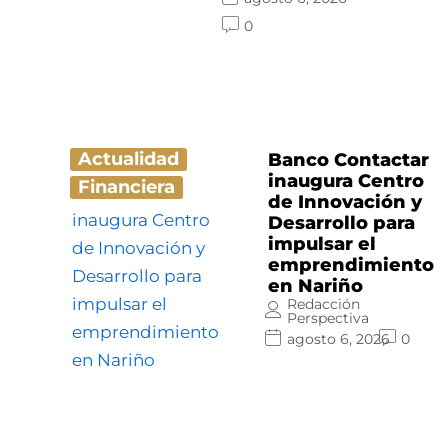
0
Actualidad
Banco Contactar
inaugura Centro
Financiera
de Innovación y
Desarrollo para
impulsar el
emprendimiento
en Nariño
Redacción
Perspectiva
agosto 6, 2026
0