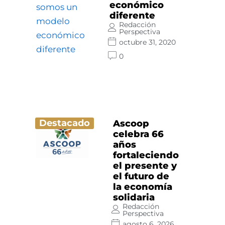
económico
diferente
Redacción
Perspectiva
octubre 31, 2020
0
Destacado
Ascoop
celebra 66
años
fortaleciendo
el presente y
el futuro de
la economía
solidaria
Redacción
Perspectiva
agosto 6, 2026