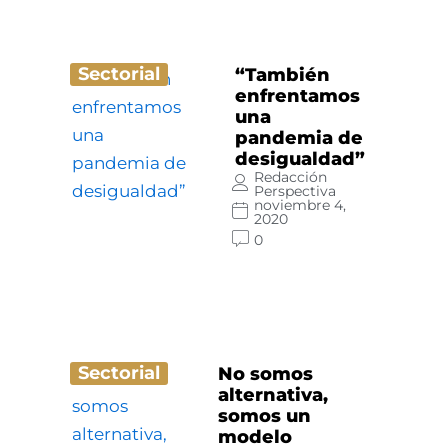
Sectorial
“También
enfrentamos
una
pandemia de
desigualdad”
Redacción
Perspectiva
noviembre 4,
2020
0
Sectorial
No somos
alternativa,
somos un
modelo