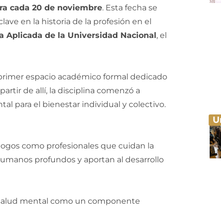
bra cada 20 de noviembre
. Esta fecha se
e en la historia de la profesión en el
gía Aplicada de la Universidad Nacional
, el
 primer espacio académico formal dedicado
artir de allí, la disciplina comenzó a
 para el bienestar individual y colectivo.
U
ólogos como profesionales que cuidan la
manos profundos y aportan al desarrollo
 la salud mental como un componente