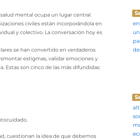
S
salud mental ocupa un lugar central.
zaciones civiles están incorporándola en
idual y colectivo. La conversación hoy es
lares se han convertido en verdaderos
desmontar estigmas, validar emociones y
a. Estas son cinco de las más difundidas:
S
utocuidado.
dad, cuestionan la idea de que debemos