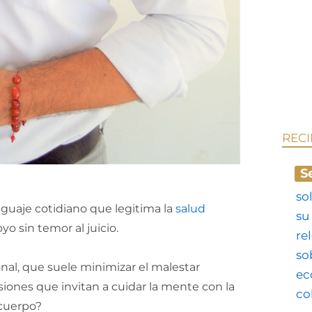
REC
S
uaje cotidiano que legitima la
salud
o sin temor al juicio.
ional, que suele minimizar el malestar
ones que invitan a cuidar la mente con la
 cuerpo?