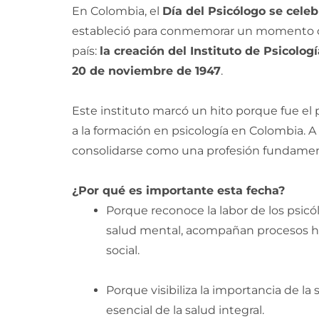
En Colombia, el
Día del Psicólogo se cele
estableció para conmemorar un momento clav
país:
la creación del Instituto de Psicolo
20 de noviembre de 1947
.
Este instituto marcó un hito porque fue el
a la formación en psicología en Colombia. A p
consolidarse como una profesión fundamental
¿Por qué es importante esta fecha?
Porque reconoce la labor de los psic
salud mental, acompañan procesos hu
social.
Porque visibiliza la importancia de
esencial de la salud integral.