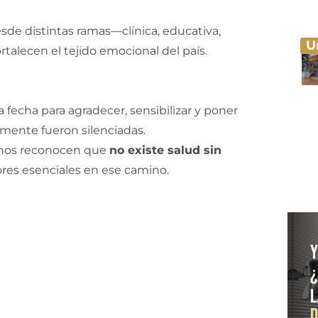
de distintas ramas—clínica, educativa,
U
rtalecen el tejido emocional del país.
fecha para agradecer, sensibilizar y poner
mente fueron silenciadas.
danos reconocen que
no existe salud sin
tores esenciales en ese camino.