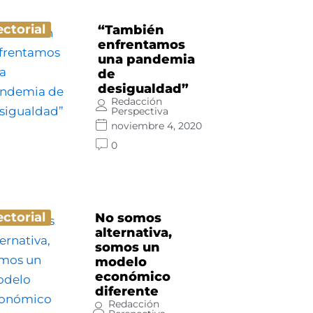
ectorial
“También
enfrentamos
una pandemia
de
desigualdad”
Redacción
Perspectiva
noviembre 4, 2020
0
ectorial
No somos
alternativa,
somos un
modelo
económico
diferente
Redacción