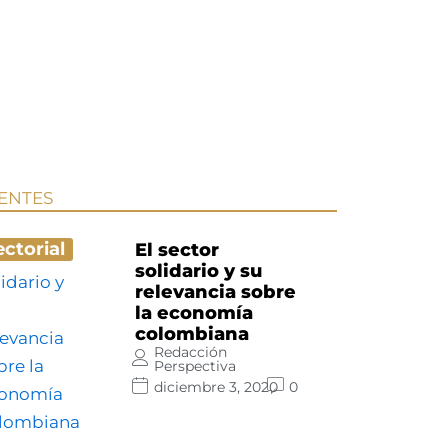
IENTES
ectorial
El sector
solidario y su
relevancia sobre
la economía
colombiana
Redacción
Perspectiva
diciembre 3, 2020
0