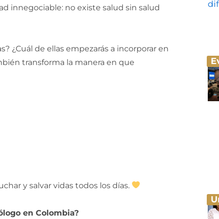
d innegociable: no existe salud sin salud
s? ¿Cuál de ellas empezarás a incorporar en
E
ambién transforma la manera en que
char y salvar vidas todos los días.
U
cólogo en Colombia?