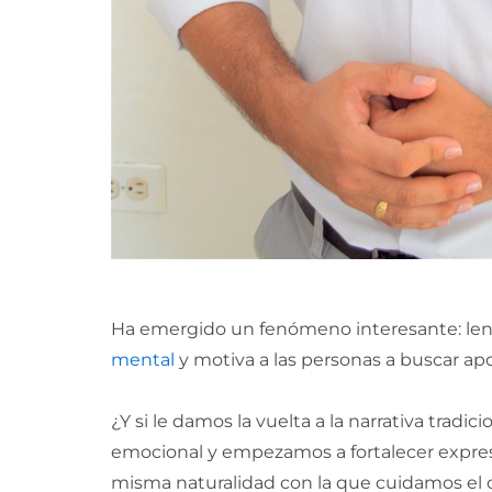
Ha emergido un fenómeno interesante: leng
mental
y motiva a las personas a buscar apoy
¿Y si le damos la vuelta a la narrativa tradic
emocional y empezamos a fortalecer expresi
misma naturalidad con la que cuidamos el