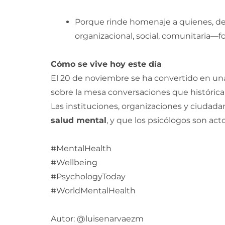
Porque rinde homenaje a quienes, des
organizacional, social, comunitaria—fo
Cómo se vive hoy este día
El 20 de noviembre se ha convertido en una 
sobre la mesa conversaciones que histórica
Las instituciones, organizaciones y ciuda
salud mental
, y que los psicólogos son ac
#MentalHealth
#Wellbeing
#PsychologyToday
#WorldMentalHealth
Autor: @luisenarvaezm