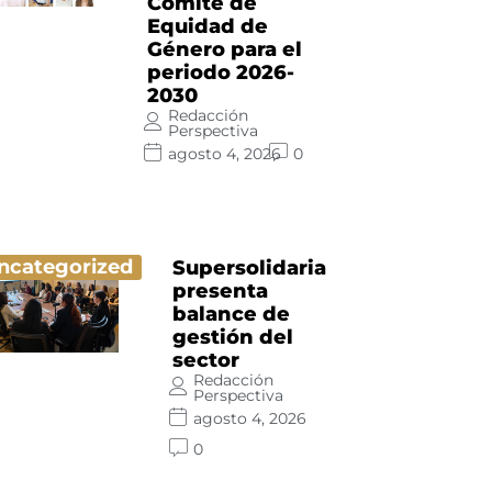
Comité de
Equidad de
Género para el
periodo 2026-
2030
Redacción
Perspectiva
agosto 4, 2026
0
ncategorized
Supersolidaria
presenta
balance de
gestión del
sector
Redacción
Perspectiva
agosto 4, 2026
0