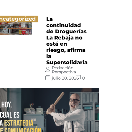
ncategorized
La
continuidad
de Droguerías
La Rebaja no
está en
riesgo, afirma
la
Supersolidaria
Redacción
Perspectiva
julio 28, 2026
0