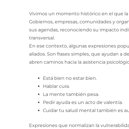
Vivimos un momento histórico en el que la 
Gobiernos, empresas, comunidades y organi
sus agendas, reconociendo su impacto indiv
transversal.
En ese contexto, algunas expresiones popu
aliados. Son frases simples, que ayudan a 
abren caminos hacia la asistencia psicológic
Está bien no estar bien.
Hablar cura.
La mente también pesa.
Pedir ayuda es un acto de valentía.
Cuidar tu salud mental también es a
Expresiones que normalizan la vulnerabili