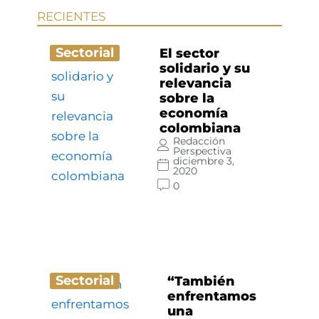
RECIENTES
Sectorial
El sector
solidario y su
relevancia
sobre la
economía
colombiana
Redacción
Perspectiva
diciembre 3,
2020
0
Sectorial
“También
enfrentamos
una