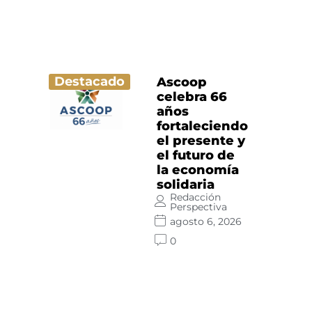
Destacado
Ascoop
celebra 66
años
fortaleciendo
el presente y
el futuro de
la economía
solidaria
Redacción
Perspectiva
agosto 6, 2026
0