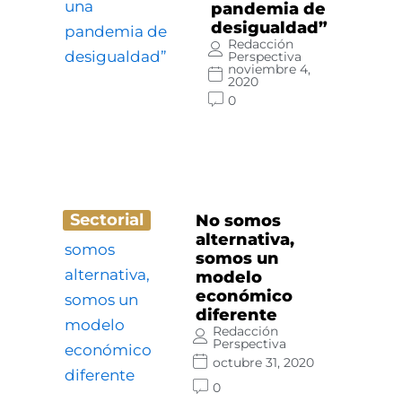
pandemia de
desigualdad”
Redacción
Perspectiva
noviembre 4,
2020
0
Sectorial
No somos
alternativa,
somos un
modelo
económico
diferente
Redacción
Perspectiva
octubre 31, 2020
0