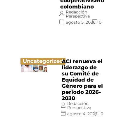
cooperativismo
colombiano
Redacción
Perspectiva
agosto 5, 2026
0
Uncategorized
ACI renueva el
liderazgo de
su Comité de
Equidad de
Género para el
periodo 2026-
2030
Redacción
Perspectiva
agosto 4, 2026
0