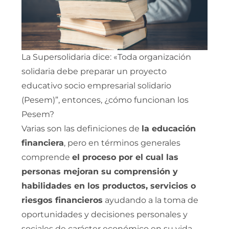
La Supersolidaria dice: «Toda organización
solidaria debe preparar un proyecto
educativo socio empresarial solidario
(Pesem)”, entonces, ¿cómo funcionan los
Pesem?
Varias son las definiciones de
la educación
financiera
, pero en términos generales
comprende
el proceso por el cual las
personas mejoran su comprensión y
habilidades en los productos, servicios o
riesgos financieros
ayudando a la toma de
oportunidades y decisiones personales y
sociales de carácter económico en su vida