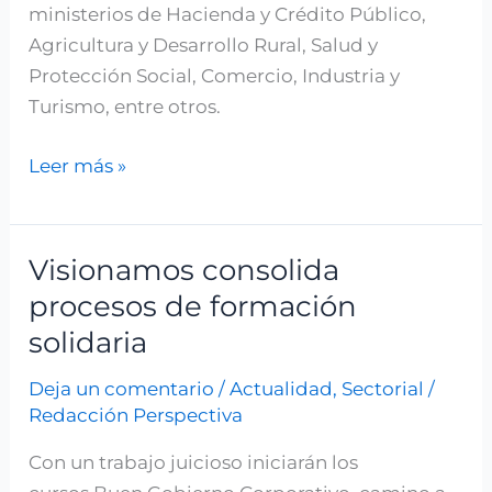
ministerios de Hacienda y Crédito Público,
Agricultura y Desarrollo Rural, Salud y
Protección Social, Comercio, Industria y
Turismo, entre otros.
Leer más »
Visionamos consolida
Visionamos
consolida
procesos de formación
procesos
solidaria
de
Deja un comentario
/
Actualidad
,
Sectorial
/
formación
Redacción Perspectiva
solidaria
Con un trabajo juicioso iniciarán los