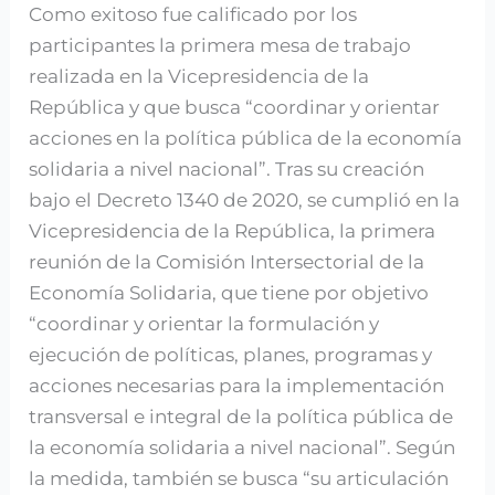
llevó
Como exitoso fue calificado por los
a
participantes la primera mesa de trabajo
cabo
realizada en la Vicepresidencia de la
su
República y que busca “coordinar y orientar
primer
acciones en la política pública de la economía
encuentro
solidaria a nivel nacional”. Tras su creación
bajo el Decreto 1340 de 2020, se cumplió en la
Vicepresidencia de la República, la primera
reunión de la Comisión Intersectorial de la
Economía Solidaria, que tiene por objetivo
“coordinar y orientar la formulación y
ejecución de políticas, planes, programas y
acciones necesarias para la implementación
transversal e integral de la política pública de
la economía solidaria a nivel nacional”. Según
la medida, también se busca “su articulación