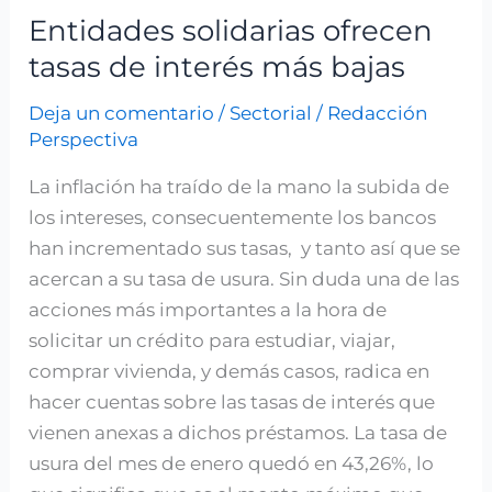
Entidades solidarias ofrecen
Entidades
solidarias
tasas de interés más bajas
ofrecen
Deja un comentario
/
Sectorial
/
Redacción
tasas
Perspectiva
de
interés
La inflación ha traído de la mano la subida de
más
los intereses, consecuentemente los bancos
bajas
han incrementado sus tasas, y tanto así que se
acercan a su tasa de usura. Sin duda una de las
acciones más importantes a la hora de
solicitar un crédito para estudiar, viajar,
comprar vivienda, y demás casos, radica en
hacer cuentas sobre las tasas de interés que
vienen anexas a dichos préstamos. La tasa de
usura del mes de enero quedó en 43,26%, lo