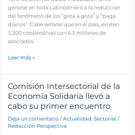
generar en toda Latinoamérica la reducción
del fenómeno de los “gota a gota” y “paga
diarios”. Cabe señalar que en el país, existen
3.200 cooperativas con 6.3 millones de
asociados.
Leer más »
Comisión Intersectorial de la
Comisión
Intersectorial
Economía Solidaria llevó a
de
cabo su primer encuentro
la
Deja un comentario
/
Actualidad
,
Sectorial
/
Economía
Redacción Perspectiva
Solidaria