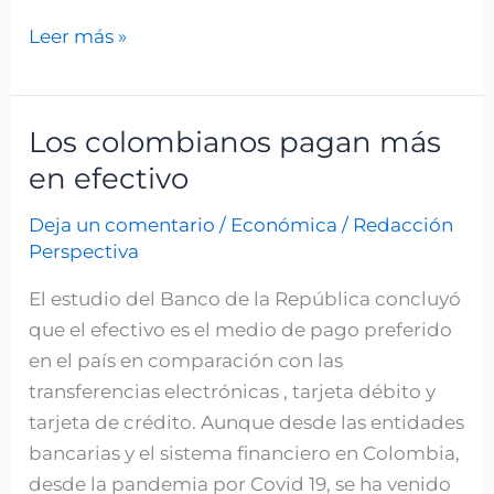
Leer más »
Los colombianos pagan más
Los
colombianos
en efectivo
pagan
Deja un comentario
/
Económica
/
Redacción
más
Perspectiva
en
efectivo
El estudio del Banco de la República concluyó
que el efectivo es el medio de pago preferido
en el país en comparación con las
transferencias electrónicas , tarjeta débito y
tarjeta de crédito. Aunque desde las entidades
bancarias y el sistema financiero en Colombia,
desde la pandemia por Covid 19, se ha venido