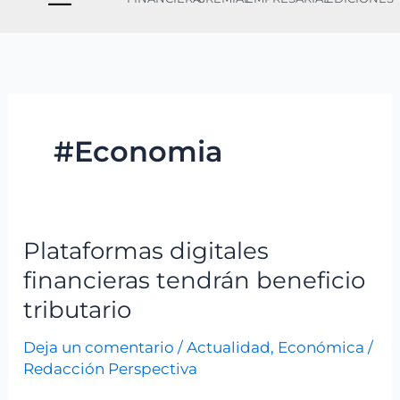
#Economia
Plataformas digitales
Plataformas
digitales
financieras tendrán beneficio
financieras
tributario
tendrán
Deja un comentario
/
Actualidad
,
Económica
/
beneficio
Redacción Perspectiva
tributario