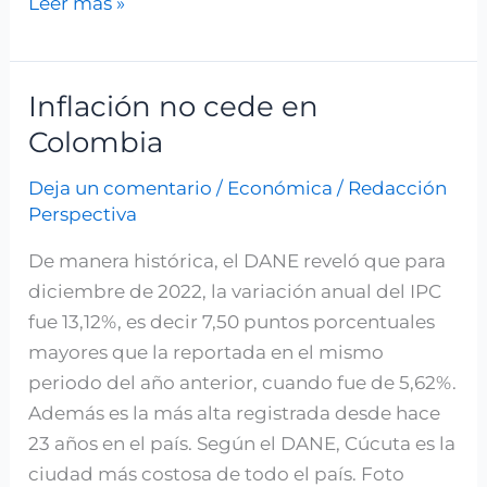
Leer más »
Inflación no cede en
Inflación
no
Colombia
cede
Deja un comentario
/
Económica
/
Redacción
en
Perspectiva
Colombia
De manera histórica, el DANE reveló que para
diciembre de 2022, la variación anual del IPC
fue 13,12%, es decir 7,50 puntos porcentuales
mayores que la reportada en el mismo
periodo del año anterior, cuando fue de 5,62%.
Además es la más alta registrada desde hace
23 años en el país. Según el DANE, Cúcuta es la
ciudad más costosa de todo el país. Foto