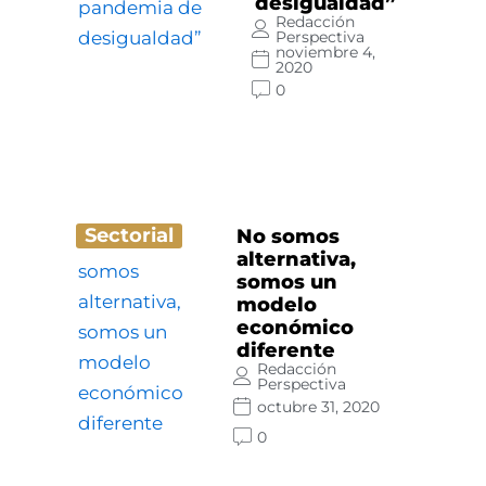
desigualdad”
Redacción
Perspectiva
noviembre 4,
2020
0
Sectorial
No somos
alternativa,
somos un
modelo
económico
diferente
Redacción
Perspectiva
octubre 31, 2020
0