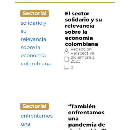
Sectorial
El sector
solidario y su
relevancia
sobre la
economía
colombiana
Redacción
Perspectiva
diciembre 3,
2020
0
Sectorial
“También
enfrentamos
una
pandemia de