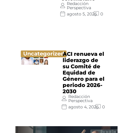
Redacción
Perspectiva
agosto 5, 2026
0
Uncategorized
ACI renueva el
liderazgo de
su Comité de
Equidad de
Género para el
periodo 2026-
2030
Redacción
Perspectiva
agosto 4, 2026
0