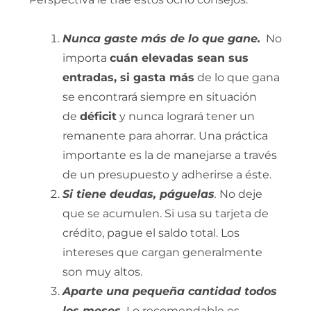
Nunca gaste más de lo que gane.
No
importa
cuán elevadas sean sus
entradas, si gasta más
de lo que gana
se encontrará siempre en situación
de
déficit
y nunca logrará tener un
remanente para ahorrar. Una práctica
importante es la de manejarse a través
de un presupuesto y adherirse a éste.
Si tiene deudas, páguelas
.
No deje
que se acumulen. Si usa su tarjeta de
crédito, pague el saldo total. Los
intereses que cargan generalmente
son muy altos.
Aparte una pequeña cantidad todos
los meses.
Lo recomendable es