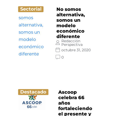
Sectorial
No somos
alternativa,
somos un
modelo
económico
diferente
Redacción
Perspectiva
octubre 31, 2020
0
Destacado
Ascoop
celebra 66
años
fortaleciendo
el presente y