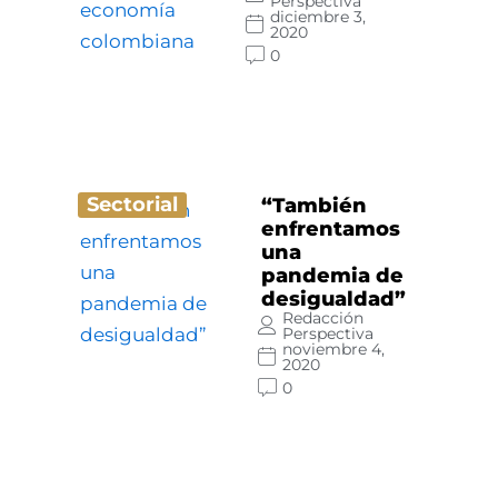
Perspectiva
diciembre 3,
2020
0
Sectorial
“También
enfrentamos
una
pandemia de
desigualdad”
Redacción
Perspectiva
noviembre 4,
2020
0