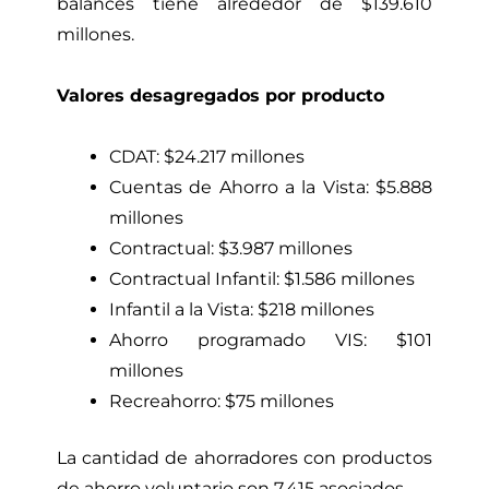
balances tiene alrededor de $139.610
millones.
Valores desagregados por producto
CDAT: $24.217 millones
Cuentas de Ahorro a la Vista: $5.888
millones
Contractual: $3.987 millones
Contractual Infantil: $1.586 millones
Infantil a la Vista: $218 millones
Ahorro programado VIS: $101
millones
Recreahorro: $75 millones
La cantidad de ahorradores con productos
de ahorro voluntario son 7.415 asociados.