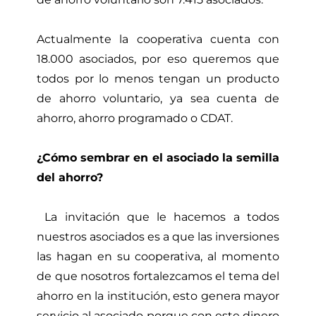
Actualmente la cooperativa cuenta con
18.000 asociados, por eso queremos que
todos por lo menos tengan un producto
de ahorro voluntario, ya sea cuenta de
ahorro, ahorro programado o CDAT.
¿Cómo sembrar en el asociado la semilla
del ahorro?
La invitación que le hacemos a todos
nuestros asociados es a que las inversiones
las hagan en su cooperativa, al momento
de que nosotros fortalezcamos el tema del
ahorro en la institución, esto genera mayor
servicio al asociado porque con este dinero