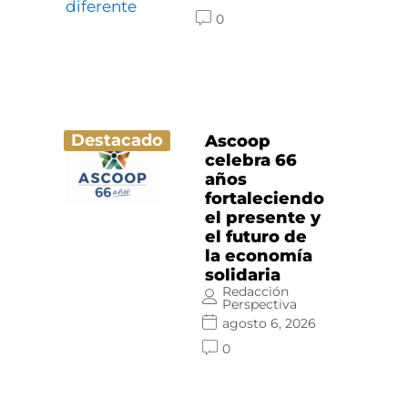
0
Destacado
Ascoop
celebra 66
años
fortaleciendo
el presente y
el futuro de
la economía
solidaria
Redacción
Perspectiva
agosto 6, 2026
0