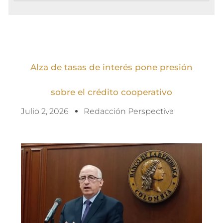
Alza de tasas de interés pone presión
sobre el crédito cooperativo
Julio 2, 2026
Redacción Perspectiva