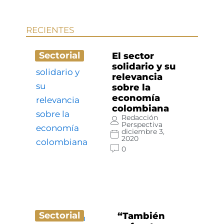
RECIENTES
Sectorial
El sector
solidario y su
relevancia
sobre la
economía
colombiana
Redacción
Perspectiva
diciembre 3,
2020
0
Sectorial
“También