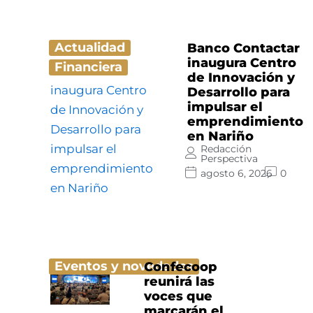
Actualidad
Banco Contactar
inaugura Centro
Financiera
de Innovación y
Desarrollo para
impulsar el
emprendimiento
en Nariño
Redacción
Perspectiva
agosto 6, 2026
0
Eventos y novedades
Confecoop
reunirá las
voces que
marcarán el