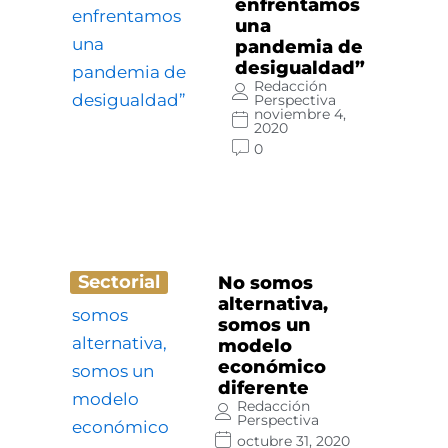
enfrentamos
una
pandemia de
desigualdad”
Redacción
Perspectiva
noviembre 4,
2020
0
Sectorial
No somos
alternativa,
somos un
modelo
económico
diferente
Redacción
Perspectiva
octubre 31, 2020