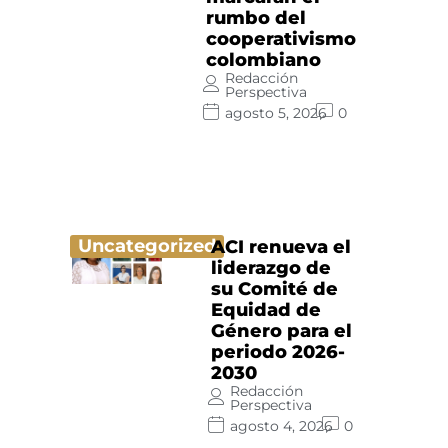
rumbo del
cooperativismo
colombiano
Redacción
Perspectiva
agosto 5, 2026
0
Uncategorized
ACI renueva el
liderazgo de
su Comité de
Equidad de
Género para el
periodo 2026-
2030
Redacción
Perspectiva
agosto 4, 2026
0