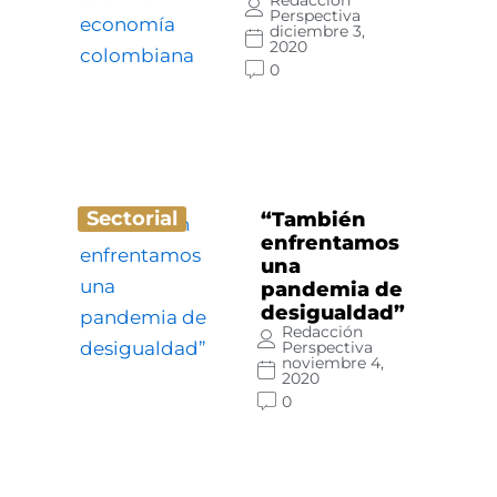
Redacción
Perspectiva
diciembre 3,
2020
0
Sectorial
“También
enfrentamos
una
pandemia de
desigualdad”
Redacción
Perspectiva
noviembre 4,
2020
0