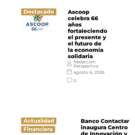
Destacado
Ascoop
celebra 66
años
fortaleciendo
el presente y
el futuro de
la economía
solidaria
Redacción
Perspectiva
agosto 6, 2026
0
Actualidad
Banco Contactar
inaugura Centro
Financiera
de Innovación y