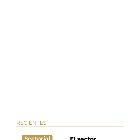
RECIENTES
Sectorial
El sector