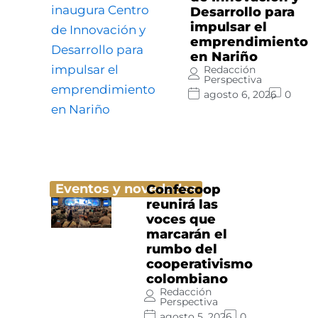
Desarrollo para
impulsar el
emprendimiento
en Nariño
Redacción
Perspectiva
agosto 6, 2026
0
Eventos y novedades
Confecoop
reunirá las
voces que
marcarán el
rumbo del
cooperativismo
colombiano
Redacción
Perspectiva
agosto 5, 2026
0