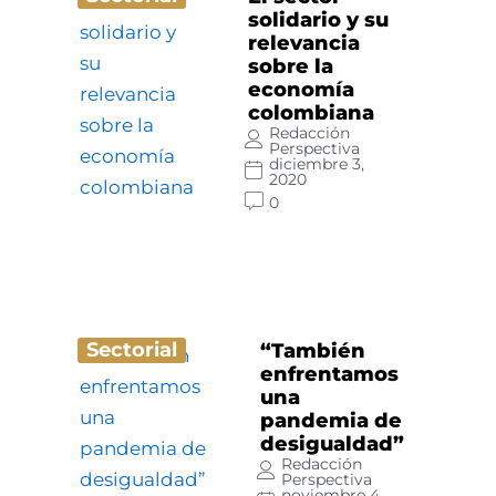
solidario y su
relevancia
sobre la
economía
colombiana
Redacción
Perspectiva
diciembre 3,
2020
0
Sectorial
“También
enfrentamos
una
pandemia de
desigualdad”
Redacción
Perspectiva
noviembre 4,