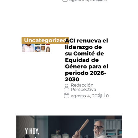
Uncategorized
ACI renueva el
liderazgo de
su Comité de
Equidad de
Género para el
periodo 2026-
2030
Redacción
Perspectiva
agosto 4, 2026
0