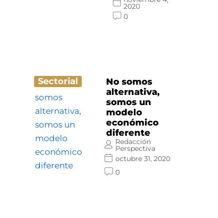
2020
0
Sectorial
No somos
alternativa,
somos un
modelo
económico
diferente
Redacción
Perspectiva
octubre 31, 2020
0