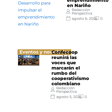
emprendimiento
en Nariño
Redacción
Perspectiva
agosto 6, 2026
0
Eventos y novedades
Confecoop
reunirá las
voces que
marcarán el
rumbo del
cooperativismo
colombiano
Redacción
Perspectiva
agosto 5, 2026
0