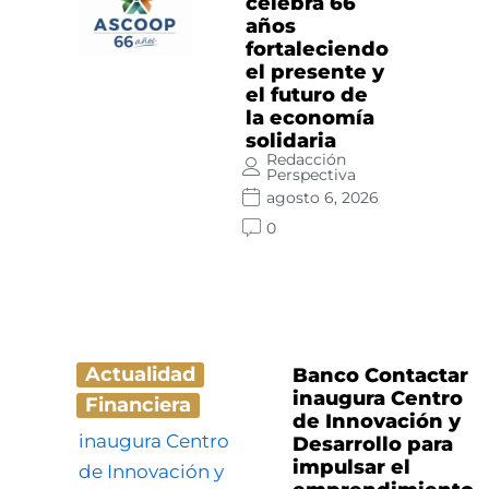
celebra 66
años
fortaleciendo
el presente y
el futuro de
la economía
solidaria
Redacción
Perspectiva
agosto 6, 2026
0
Actualidad
Banco Contactar
inaugura Centro
Financiera
de Innovación y
Desarrollo para
impulsar el