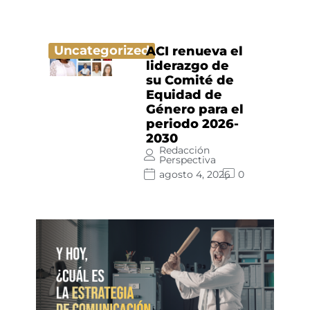
Uncategorized
ACI renueva el
liderazgo de
su Comité de
Equidad de
Género para el
periodo 2026-
2030
Redacción
Perspectiva
agosto 4, 2026
0