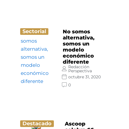
Sectorial
No somos
alternativa,
somos un
modelo
económico
diferente
Redacción
Perspectiva
octubre 31, 2020
0
Destacado
Ascoop