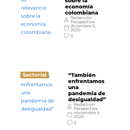
sobre la
economía
colombiana
Redacción
Perspectiva
diciembre 3,
2020
0
Sectorial
“También
enfrentamos
una
pandemia de
desigualdad”
Redacción
Perspectiva
noviembre 4,
2020
0