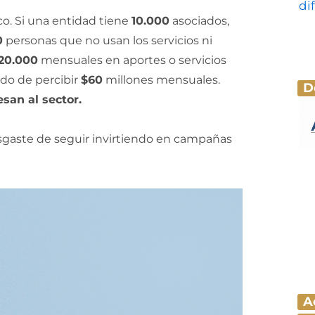
co. Si una entidad tiene
10.000
asociados,
0
personas que no usan los servicios ni
20.000
mensuales en aportes o servicios
do de percibir
$60
millones mensuales.
D
san al sector.
esgaste de seguir invirtiendo en campañas
A