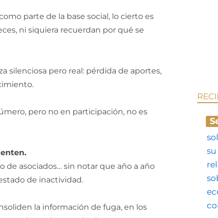
mo parte de la base social, lo cierto es
ces, ni siquiera recuerdan por qué se
 silenciosa pero real: pérdida de aportes,
cimiento.
REC
úmero, pero no en participación, no es
S
ienten.
 de asociados… sin notar que año a año
estado de inactividad.
soliden la información de fuga, en los