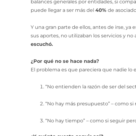
balances generales por entidades, si compar
puede llegar a ser más del
40%
de asociado
Y una gran parte de ellos, antes de irse, y
sus aportes, no utilizaban los servicios y no
escuchó.
¿Por qué no se hace nada?
El problema es que pareciera que nadie lo es
“No entienden la razón de ser del secto
“No hay más presupuesto” – como si r
“No hay tiempo” – como si seguir per