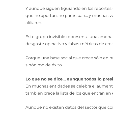
Y aunque siguen figurando en los reportes co
que no aportan, no participan… y muchas ve
afiliaron.
Este grupo invisible representa una amenaza
desgaste operativo y falsas métricas de cre
Porque una base social que crece sólo en n
sinónimo de éxito.
Lo que no se dice… aunque todos lo pres
En muchas entidades se celebra el aumento
también crece la lista de los que entran en 
Aunque no existen datos del sector que con