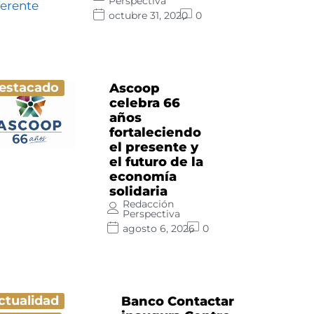
Perspectiva
octubre 31, 2020
0
estacado
Ascoop
celebra 66
años
fortaleciendo
el presente y
el futuro de la
economía
solidaria
Redacción
Perspectiva
agosto 6, 2026
0
ctualidad
Banco Contactar