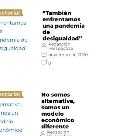
ectorial
“También
enfrentamos
una pandemia
de
desigualdad”
Redacción
Perspectiva
noviembre 4, 2020
0
ectorial
No somos
alternativa,
somos un
modelo
económico
diferente
Redacción