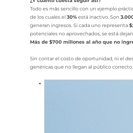
¿Y cuánto cuesta seguir así?
Todo es más sencillo con un ejemplo prácti
de los cuales el
30%
está inactivo. Son
3.00
generan ingresos. Si cada uno representa
$
potenciales no aprovechados, se está dejan
Más de $700 millones al año que no ingre
Sin contar el costo de oportunidad, ni el d
genéricas que no llegan al público correcto.