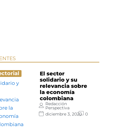
IENTES
ectorial
El sector
solidario y su
relevancia sobre
la economía
colombiana
Redacción
Perspectiva
diciembre 3, 2020
0