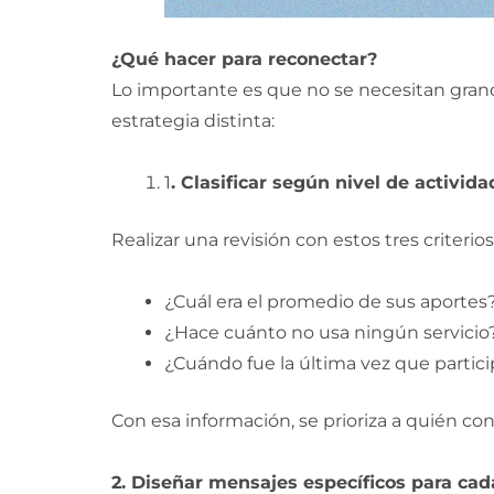
¿Qué hacer para reconectar?
Lo importante es que no se necesitan grand
estrategia distinta:
1
. Clasificar según nivel de activida
Realizar una revisión con estos tres criterios
¿Cuál era el promedio de sus aportes
¿Hace cuánto no usa ningún servicio
¿Cuándo fue la última vez que partic
Con esa información, se prioriza a quién co
2. Diseñar mensajes específicos para ca