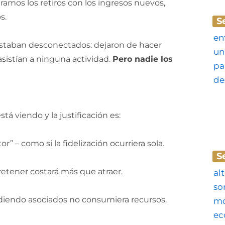
amos los retiros con los ingresos nuevos,
s.
S
a estaban desconectados: dejaron de hacer
 asistían a ninguna actividad.
Pero nadie los
tá viendo y la justificación es:
r” – como si la fidelización ocurriera sola.
S
etener costará más que atraer.
diendo asociados no consumiera recursos.