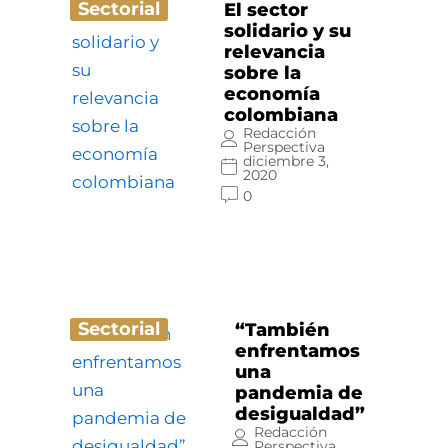
Sectorial
El sector
solidario y su
relevancia
sobre la
economía
colombiana
Redacción
Perspectiva
diciembre 3,
2020
0
Sectorial
“También
enfrentamos
una
pandemia de
desigualdad”
Redacción
Perspectiva