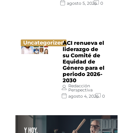
agosto 5, 2026
0
Uncategorized
ACI renueva el
liderazgo de
su Comité de
Equidad de
Género para el
periodo 2026-
2030
Redacción
Perspectiva
agosto 4, 2026
0