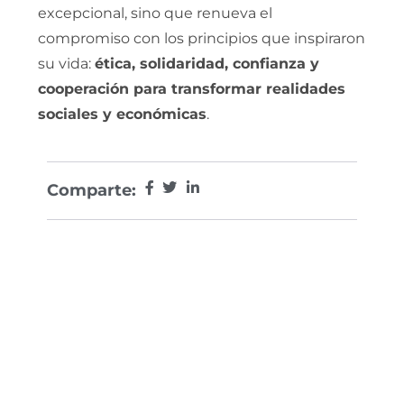
excepcional, sino que renueva el
compromiso con los principios que inspiraron
su vida:
ética, solidaridad, confianza y
cooperación para transformar realidades
sociales y económicas
.
Comparte: