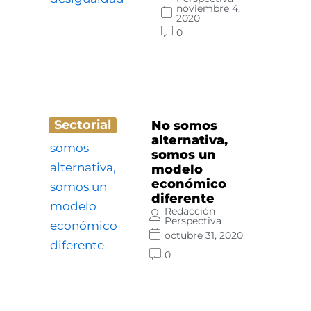
noviembre 4,
2020
0
Sectorial
No somos
alternativa,
somos un
modelo
económico
diferente
Redacción
Perspectiva
octubre 31, 2020
0