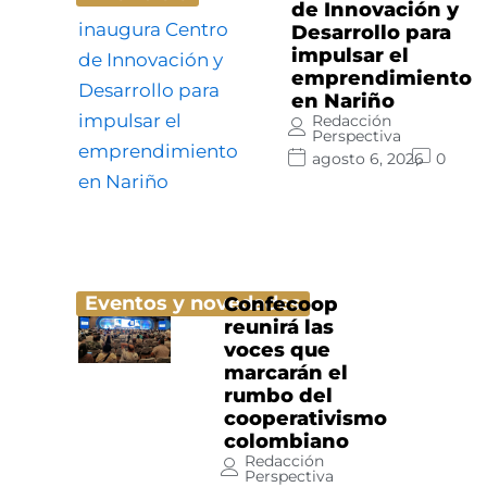
de Innovación y
Desarrollo para
impulsar el
emprendimiento
en Nariño
Redacción
Perspectiva
agosto 6, 2026
0
Eventos y novedades
Confecoop
reunirá las
voces que
marcarán el
rumbo del
cooperativismo
colombiano
Redacción
Perspectiva