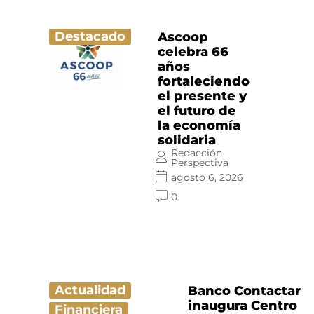
Destacado
Ascoop
celebra 66
años
fortaleciendo
el presente y
el futuro de
la economía
solidaria
Redacción
Perspectiva
agosto 6, 2026
0
Actualidad
Banco Contactar
inaugura Centro
Financiera