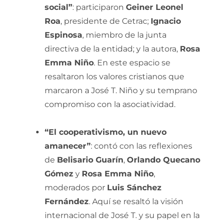
social”
: participaron
Geiner Leonel
Roa
, presidente de Cetrac;
Ignacio
Espinosa
, miembro de la junta
directiva de la entidad; y la autora,
Rosa
Emma Niño
. En este espacio se
resaltaron los valores cristianos que
marcaron a José T. Niño y su temprano
compromiso con la asociatividad.
“El cooperativismo, un nuevo
amanecer”
: contó con las reflexiones
de
Belisario Guarín
,
Orlando Quecano
Gómez
y
Rosa Emma Niño
,
moderados por
Luis Sánchez
Fernández
. Aquí se resaltó la visión
internacional de José T. y su papel en la