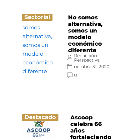
Sectorial
No somos
alternativa,
somos un
modelo
económico
diferente
Redacción
Perspectiva
octubre 31, 2020
0
Destacado
Ascoop
celebra 66
años
fortaleciendo