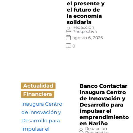
el presente y
el futuro de
la economía
solidaria
Redacción
Perspectiva
agosto 6, 2026
0
Actualidad
Banco Contactar
inaugura Centro
Financiera
de Innovación y
Desarrollo para
impulsar el
emprendimiento
en Nariño
Redacción
Perspectiva