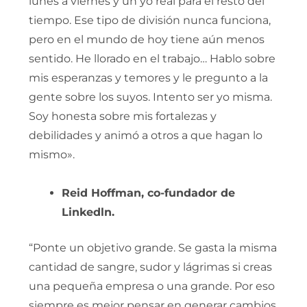
lunes a viernes y un yo real para el resto del
tiempo. Ese tipo de división nunca funciona,
pero en el mundo de hoy tiene aún menos
sentido. He llorado en el trabajo… Hablo sobre
mis esperanzas y temores y le pregunto a la
gente sobre los suyos. Intento ser yo misma.
Soy honesta sobre mis fortalezas y
debilidades y animó a otros a que hagan lo
mismo».
Reid Hoffman, co-fundador de
Linkedln.
“Ponte un objetivo grande. Se gasta la misma
cantidad de sangre, sudor y lágrimas si creas
una pequeña empresa o una grande. Por eso
siempre es mejor pensar en generar cambios