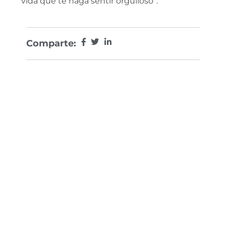
vida que te haga sentir orgulloso”.
Comparte: