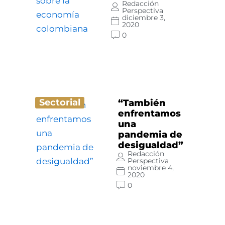
Redacción
Perspectiva
diciembre 3,
2020
0
Sectorial
“También
enfrentamos
una
pandemia de
desigualdad”
Redacción
Perspectiva
noviembre 4,
2020
0