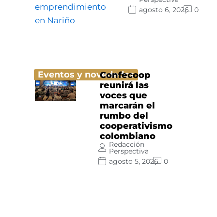
agosto 6, 2026
0
Eventos y novedades
Confecoop
reunirá las
voces que
marcarán el
rumbo del
cooperativismo
colombiano
Redacción
Perspectiva
agosto 5, 2026
0