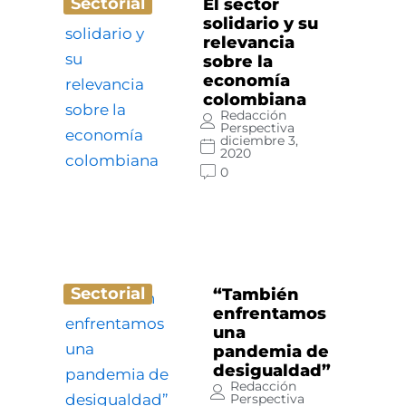
Sectorial
El sector
solidario y su
relevancia
sobre la
economía
colombiana
Redacción
Perspectiva
diciembre 3,
2020
0
Sectorial
“También
enfrentamos
una
pandemia de
desigualdad”
Redacción
Perspectiva