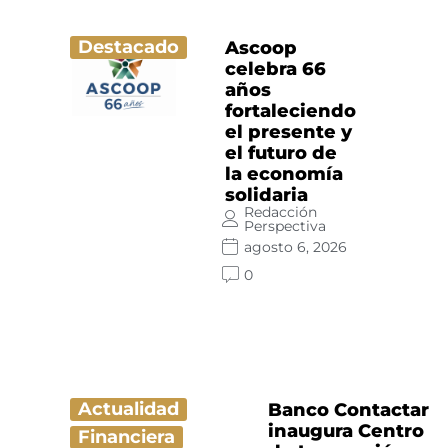
Destacado
Ascoop
celebra 66
años
fortaleciendo
el presente y
el futuro de
la economía
solidaria
Redacción
Perspectiva
agosto 6, 2026
0
Actualidad
Banco Contactar
inaugura Centro
Financiera