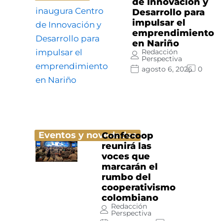
de Innovación y
Desarrollo para
impulsar el
emprendimiento
en Nariño
Redacción
Perspectiva
agosto 6, 2026
0
Eventos y novedades
Confecoop
reunirá las
voces que
marcarán el
rumbo del
cooperativismo
colombiano
Redacción
Perspectiva