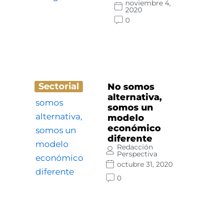
noviembre 4,
2020
0
Sectorial
No somos
alternativa,
somos un
modelo
económico
diferente
Redacción
Perspectiva
octubre 31, 2020
0