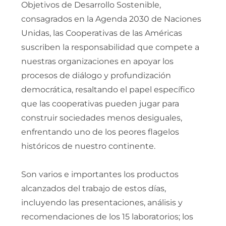
Objetivos de Desarrollo Sostenible,
consagrados en la Agenda 2030 de Naciones
Unidas, las Cooperativas de las Américas
suscriben la responsabilidad que compete a
nuestras organizaciones en apoyar los
procesos de diálogo y profundización
democrática, resaltando el papel específico
que las cooperativas pueden jugar para
construir sociedades menos desiguales,
enfrentando uno de los peores flagelos
históricos de nuestro continente.
Son varios e importantes los productos
alcanzados del trabajo de estos días,
incluyendo las presentaciones, análisis y
recomendaciones de los 15 laboratorios; los