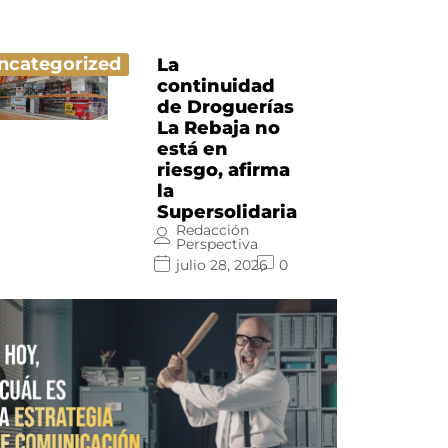
ncategorized
La
continuidad
de Droguerías
La Rebaja no
está en
riesgo, afirma
la
Supersolidaria
Redacción
Perspectiva
julio 28, 2026
0