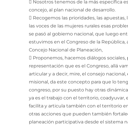
 Nosotros tenemos de la más específica e
concejo, al plan nacional de desarrollo.
 Recogemos las prioridades, las apuestas, 
las voces de las mujeres rurales esas prob
se pasó al gobierno nacional, que luego en
estuvimos en el Congreso de la República,
Concejo Nacional de Planeación,
 Proponemos, hacemos diálogos sociales, p
representación que es el Congreso, allá v
articular y a decir, mire, el consejo nacional
misional, da este concepto para que lo ten
congreso, por su puesto hay otras dinámic
ya es el trabajo con el territorio, coadyuvar
facilita y articula también con el territori
otras acciones que pueden también fortalec
planeación participativa desde el sistema n