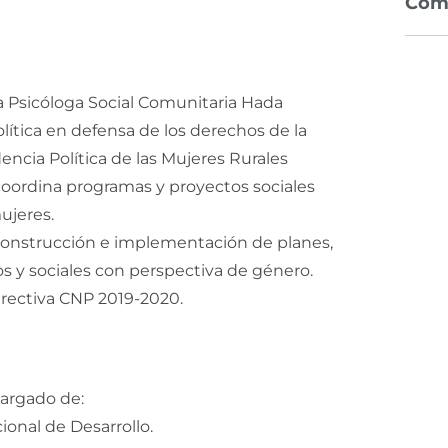
Com
la Psicóloga Social Comunitaria Hada
olítica en defensa de los derechos de la
dencia Política de las Mujeres Rurales
oordina programas y proyectos sociales
ujeres.
la construcción e implementación de planes,
s y sociales con perspectiva de género.
irectiva CNP 2019-2020.
cargado de:
cional de Desarrollo.