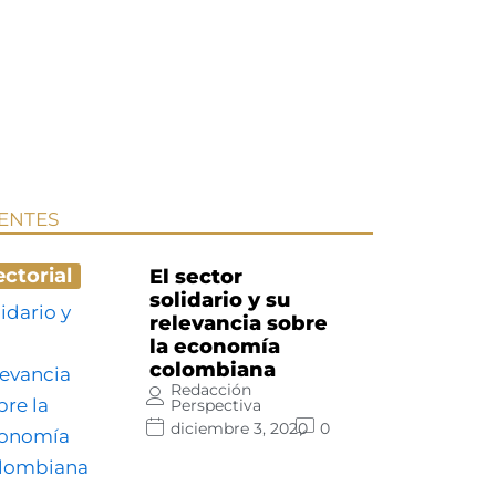
IENTES
ectorial
El sector
solidario y su
relevancia sobre
la economía
colombiana
Redacción
Perspectiva
diciembre 3, 2020
0