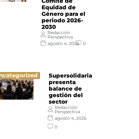
Comité de
Equidad de
Género para el
periodo 2026-
2030
Redacción
Perspectiva
agosto 4, 2026
0
ncategorized
Supersolidaria
presenta
balance de
gestión del
sector
Redacción
Perspectiva
agosto 4, 2026
0