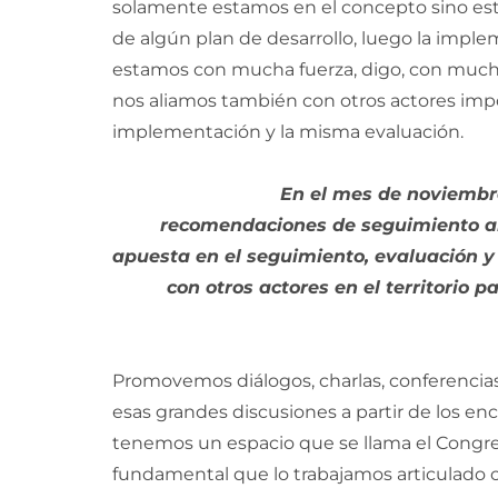
solamente estamos en el concepto sino esta
de algún plan de desarrollo, luego la imp
estamos con mucha fuerza, digo, con much
nos aliamos también con otros actores imp
implementación y la misma evaluación.
En el mes de noviembre
recomendaciones de seguimiento al 
apuesta en el seguimiento, evaluación y
con otros actores en el territorio p
Promovemos diálogos, charlas, conferencias,
esas grandes discusiones a partir de los e
tenemos un espacio que se llama el Congres
fundamental que lo trabajamos articulado c