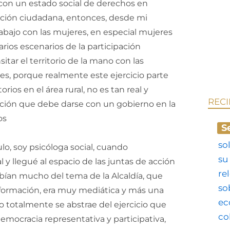
con un estado social de derechos en
ción ciudadana, entonces, desde mi
rabajo con las mujeres, en especial mujeres
arios escenarios de la participación
tar el territorio de la mano con las
s, porque realmente este ejercicio parte
orios en el área rural, no es tan real y
REC
ución que debe darse con un gobierno en la
os
S
o, soy psicóloga social, cuando
l y llegué al espacio de las juntas de acción
bían mucho del tema de la Alcaldía, que
información, era muy mediática y más una
ro totalmente se abstrae del ejercicio que
ocracia representativa y participativa,