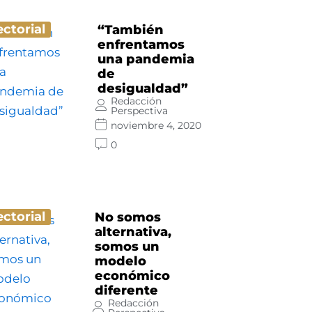
ectorial
“También
enfrentamos
una pandemia
de
desigualdad”
Redacción
Perspectiva
noviembre 4, 2020
0
ectorial
No somos
alternativa,
somos un
modelo
económico
diferente
Redacción