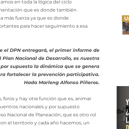
mos en toda la lógica del ciclo
lementación que es donde también
a más fuerza ya que es donde
U
ortantes para hacer seguimiento a esa
 el DPN entregará, el primer informe de
Plan Nacional de Desarrollo, es nuestra
 por supuesto la dinámica que se genera
ara fortalecer la prevención participativa.
Hada Marleng Alfonso Piñeros.
 foros y hay otra función que es, animar
ncuentros nacionales y por supuesto
o Nacional de Planeación, que es otro rol
on el territorio y cada año hacemos, un