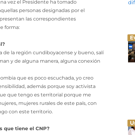
na vez el Presidente ha tomado
aquellas personas designadas por el
e presentan las correspondientes
te forma:
E
l?
na de la región cundiboyacense y bueno, salí
laman y de alguna manera, alguna conexión
Colombia que es poco escuchada, yo creo
nsibilidad, además porque soy activista
e que tengo es territorial porque me
mujeres, mujeres rurales de este país, con
go con este territorio.
U
s que tiene el CNP?