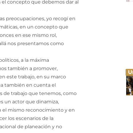
s el concepto que debemos dar al
las preocupaciones, yo recogí en
lemáticas, en un concepto que
tonces en ese mismo rol,
 allá nos presentamos como
olíticos, a la máxima
amos también a promover,
U
, en este trabajo, en su marco
ga también en cuenta el
as de trabajo que tenemos, como
, es un actor que dinamiza,
o en el mismo reconocimiento y en
er los escenarios de la
acional de planeación y no