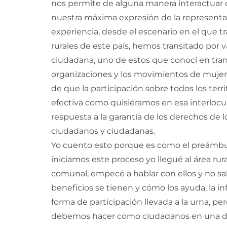
nos permite de alguna manera interactuar 
nuestra máxima expresión de la representa
experiencia, desde el escenario en el que t
rurales de este país, hemos transitado por v
ciudadana, uno de estos que conocí en transi
organizaciones y los movimientos de mujere
de que la participación sobre todos los territ
efectiva como quisiéramos en esa interloc
respuesta a la garantía de los derechos de l
ciudadanos y ciudadanas.
Yo cuento esto porque es como el preámbul
iniciamos este proceso yo llegué al área rura
comunal, empecé a hablar con ellos y no sa
beneficios se tienen y cómo los ayuda, la 
forma de participación llevada a la urna, pe
debemos hacer como ciudadanos en una dem