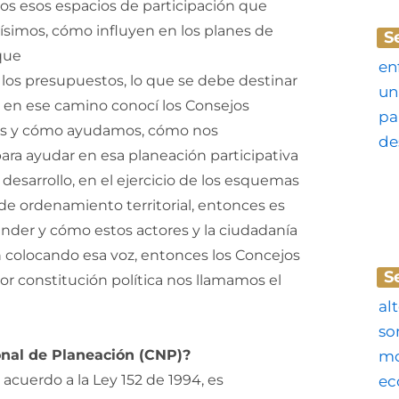
os esos espacios de participación que
simos, cómo influyen en los planes de
S
 que
ms, los presupuestos, lo que se debe destinar
s, en ese camino conocí los Consejos
mos y cómo ayudamos, cómo nos
ara ayudar en esa planeación participativa
 desarrollo, en el ejercicio de los esquemas
 de ordenamiento territorial, entonces es
nder y cómo estos actores y la ciudadanía
colocando esa voz, entonces los Concejos
S
por constitución política nos llamamos el
nal de Planeación (CNP)?
acuerdo a la Ley 152 de 1994, es