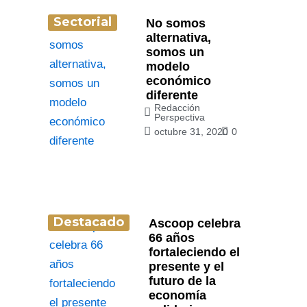
Sectorial
No somos
alternativa,
somos un
modelo
económico
diferente
Redacción
Perspectiva
octubre 31, 2020
0
Destacado
Ascoop celebra
66 años
fortaleciendo el
presente y el
futuro de la
economía