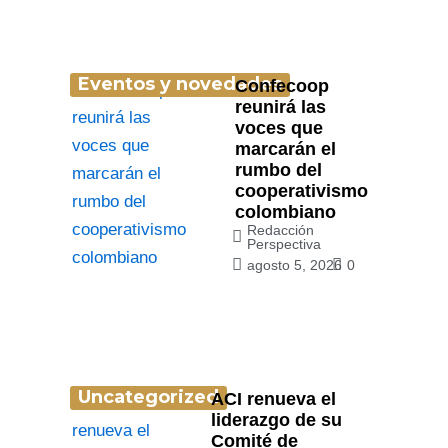
Eventos y novedades
Confecoop
reunirá las
voces que
marcarán el
rumbo del
cooperativismo
colombiano
Redacción
Perspectiva
agosto 5, 2026
0
Uncategorized
ACI renueva el
liderazgo de su
Comité de