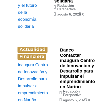
solidaria
Redacción
Perspectiva
agosto 6, 2026
0
Actualidad
Banco
Contactar
Financiera
inaugura Centro
de Innovación y
Desarrollo para
impulsar el
emprendimiento
en Nariño
Redacción
Perspectiva
agosto 6, 2026
0