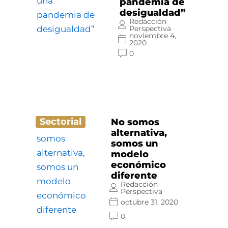
pandemia de
desigualdad”
Redacción
Perspectiva
noviembre 4,
2020
0
Sectorial
No somos
alternativa,
somos un
modelo
económico
diferente
Redacción
Perspectiva
octubre 31, 2020
0