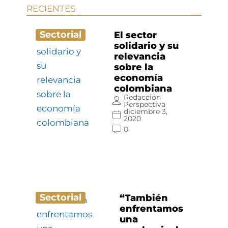
RECIENTES
Sectorial
El sector
solidario y su
relevancia
sobre la
economía
colombiana
Redacción
Perspectiva
diciembre 3,
2020
0
Sectorial
“También
enfrentamos
una