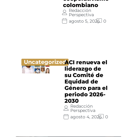
colombiano
Redacción
Perspectiva
agosto 5, 2026
0
Uncategorized
ACI renueva el
liderazgo de
su Comité de
Equidad de
Género para el
periodo 2026-
2030
Redacción
Perspectiva
agosto 4, 2026
0