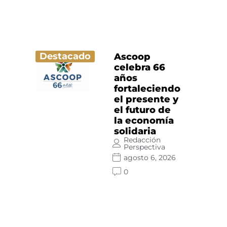
Destacado
Ascoop
celebra 66
años
fortaleciendo
el presente y
el futuro de
la economía
solidaria
Redacción
Perspectiva
agosto 6, 2026
0