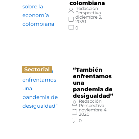
colombiana
Redacción
Perspectiva
diciembre 3,
2020
0
Sectorial
“También
enfrentamos
una
pandemia de
desigualdad”
Redacción
Perspectiva
noviembre 4,
2020
0