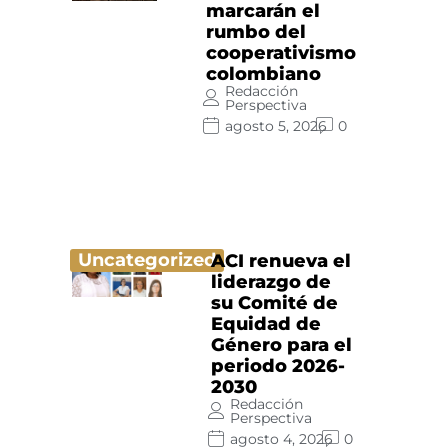
marcarán el
rumbo del
cooperativismo
colombiano
Redacción
Perspectiva
agosto 5, 2026
0
Uncategorized
ACI renueva el
liderazgo de
su Comité de
Equidad de
Género para el
periodo 2026-
2030
Redacción
Perspectiva
agosto 4, 2026
0