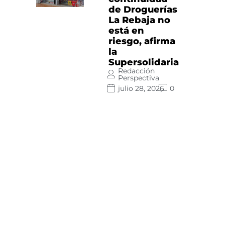
de Droguerías
La Rebaja no
está en
riesgo, afirma
la
Supersolidaria
Redacción
Perspectiva
julio 28, 2026
0