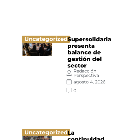
Uncategorized
Supersolidaria
presenta
balance de
gestión del
sector
Redacción
Perspectiva
agosto 4, 2026
0
Uncategorized
La
continuidad