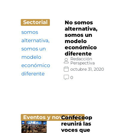
Sectorial
No somos
alternativa,
somos un
modelo
económico
diferente
Redacción
Perspectiva
octubre 31, 2020
0
Eventos y novedades
Confecoop
reunirá las
voces que