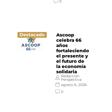
0
Destacado
Ascoop
celebra 66
años
fortaleciendo
el presente y
el futuro de
la economía
solidaria
Redacción
Perspectiva
agosto 6, 2026
0