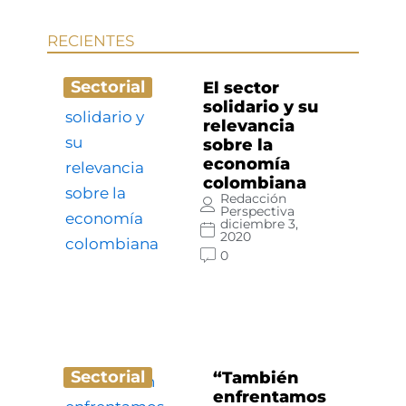
RECIENTES
Sectorial
El sector
solidario y su
relevancia
sobre la
economía
colombiana
Redacción
Perspectiva
diciembre 3,
2020
0
Sectorial
“También
enfrentamos