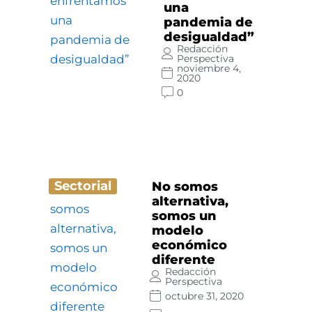
una
pandemia de
desigualdad”
Redacción
Perspectiva
noviembre 4,
2020
0
Sectorial
No somos
alternativa,
somos un
modelo
económico
diferente
Redacción
Perspectiva
octubre 31, 2020