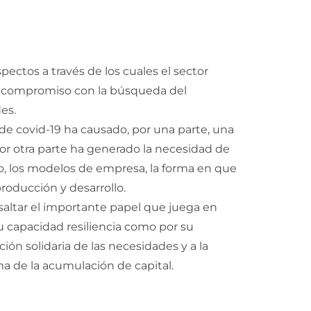
ectos a través de los cuales el sector
su compromiso con la búsqueda del
es.
de covid-19 ha causado, por una parte, una
por otra parte ha generado la necesidad de
o, los modelos de empresa, la forma en que
oducción y desarrollo.
saltar el importante papel que juega en
su capacidad resiliencia como por su
ión solidaria de las necesidades y a la
a de la acumulación de capital.