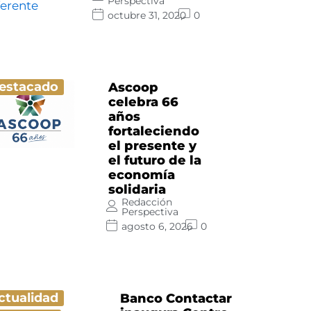
Perspectiva
octubre 31, 2020
0
estacado
Ascoop
celebra 66
años
fortaleciendo
el presente y
el futuro de la
economía
solidaria
Redacción
Perspectiva
agosto 6, 2026
0
ctualidad
Banco Contactar