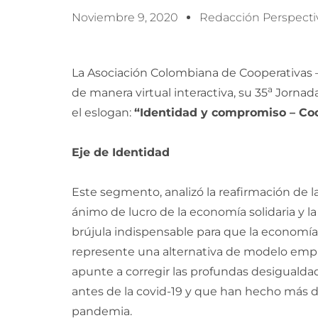
Noviembre 9, 2020
Redacción Perspecti
La Asociación Colombiana de Cooperativas – 
a
de manera virtual interactiva, su 35
Jornada
el eslogan:
“Identidad y compromiso – Coo
Eje de Identidad
Este segmento, analizó la reafirmación de la
ánimo de lucro de la economía solidaria y la
brújula indispensable para que la economía co
represente una alternativa de modelo empr
apunte a corregir las profundas desigualdad
antes de la covid-19 y que han hecho más d
pandemia.