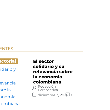
IENTES
ectorial
El sector
solidario y su
relevancia sobre
la economía
colombiana
Redacción
Perspectiva
diciembre 3, 2020
0