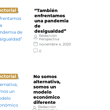
ectorial
“También
enfrentamos
una pandemia
de
desigualdad”
Redacción
Perspectiva
noviembre 4, 2020
0
ectorial
No somos
alternativa,
somos un
modelo
económico
diferente
Redacción