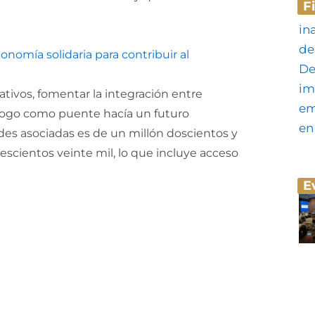
F
onomía solidaria para contribuir al
ativos, fomentar la integración entre
álogo como puente hacía un futuro
ades asociadas es de un millón doscientos y
escientos veinte mil, lo que incluye acceso
E