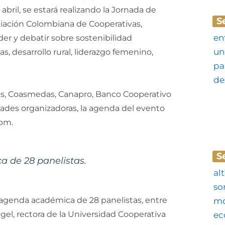
abril, se estará realizando la Jornada de
S
ciación Colombiana de Cooperativas,
er y debatir sobre sostenibilidad
, desarrollo rural, liderazgo femenino,
s, Coasmedas, Canapro, Banco Cooperativo
idades organizadoras, la agenda del evento
 pm.
S
 de 28 panelistas.
agenda académica de 28 panelistas, entre
el, rectora de la Universidad Cooperativa