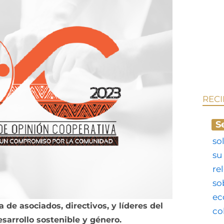
REC
S
 de asociados, directivos, y líderes del
sarrollo sostenible y género.