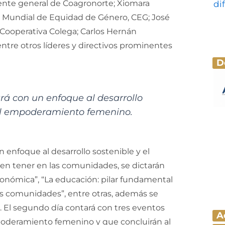
ente general de Coagronorte; Xiomara
 Mundial de Equidad de Género, CEG; José
Cooperativa Colega; Carlos Hernán
tre otros líderes y directivos prominentes
D
rá con un enfoque al desarrollo
 el empoderamiento femenino.
 enfoque al desarrollo sostenible y el
en tener en las comunidades, se dictarán
conómica”, “La educación: pilar fundamental
las comunidades”, entre otras, además se
. El segundo día contará con tres eventos
A
oderamiento femenino y que concluirán al