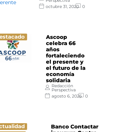
Perspectiva
octubre 31, 2020
0
estacado
Ascoop
celebra 66
años
fortaleciendo
el presente y
el futuro de la
economía
solidaria
Redacción
Perspectiva
agosto 6, 2026
0
ctualidad
Banco Contactar