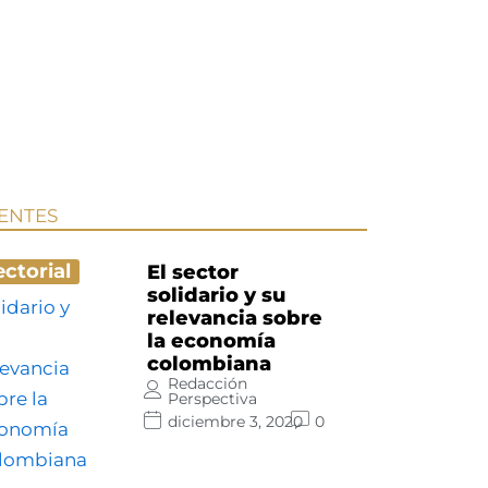
IENTES
ectorial
El sector
solidario y su
relevancia sobre
la economía
colombiana
Redacción
Perspectiva
diciembre 3, 2020
0