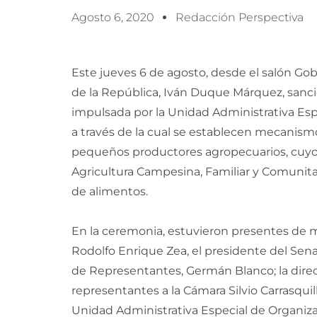
Agosto 6, 2020
Redacción Perspectiva
Este jueves 6 de agosto, desde el salón Gob
de la República, Iván Duque Márquez, sanci
impulsada por la Unidad Administrativa Esp
a través de la cual se establecen mecanism
pequeños productores agropecuarios, cuyos
Agricultura Campesina, Familiar y Comunita
de alimentos.
En la ceremonia, estuvieron presentes de man
Rodolfo Enrique Zea, el presidente del Sena
de Representantes, Germán Blanco; la direct
representantes a la Cámara Silvio Carrasquill
Unidad Administrativa Especial de Organizac