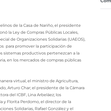
Com
elinos de la Casa de Nariño, el presidente
onó la Ley de Compras Públicas Locales,
ecial de Organizaciones Solidarias (UAEOS),
os para promover la participación de
 sistemas productivos pertenezcan a la
ria, en los mercados de compras públicas
era virtual, el ministro de Agricultura,
do, Arturo Char; el presidente de la Cámara
ora del ICBF, Lina Arbeláez; los
a y Florita Perdomo, el director de la
iones Solidarias, Rafael González y el