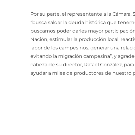
Por su parte, el representante a la Cámara, S
“busca saldar la deuda histórica que tenem
buscamos poder darles mayor participación 
Nación, estimular la producción local, reacti
labor de los campesinos, generar una relac
evitando la migración campesina”, y agradec
cabeza de su director, Rafael González, par
ayudar a miles de productores de nuestro p