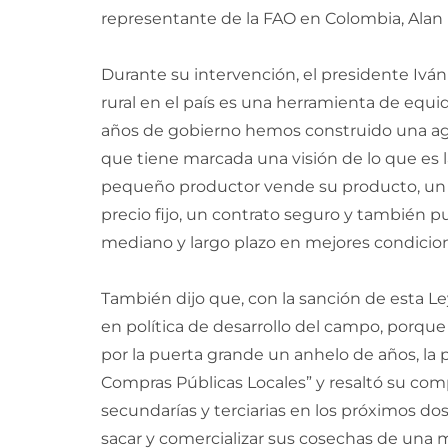
representante de la FAO en Colombia, Alan B
Durante su intervención, el presidente Iv
rural en el país es una herramienta de equi
años de gobierno hemos construido una agen
que tiene marcada una visión de lo que es l
pequeño productor vende su producto, un 
precio fijo, un contrato seguro y también 
mediano y largo plazo en mejores condicione
También dijo que, con la sanción de esta Ley,
en política de desarrollo del campo, porqu
por la puerta grande un anhelo de años, la p
Compras Públicas Locales” y resaltó su comp
secundarías y terciarias en los próximos d
sacar y comercializar sus cosechas de una