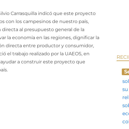
ilvio Carrasquilla indicó que este proyecto
os con los campesinos de nuestro país,
directa al presupuesto general de la
var la economía en las regiones, dignificar la
ión directa entre productor y consumidor,
ió el trabajo realizado por la UAEOS, en
REC
a ayudar a construir este proyecto que
aís.
S