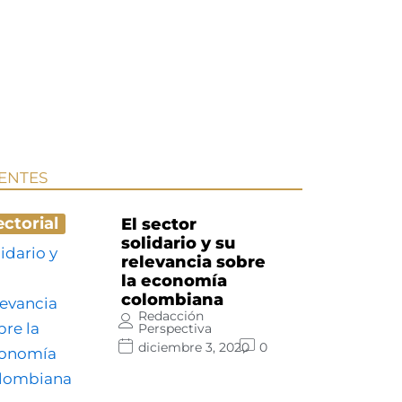
IENTES
ectorial
El sector
solidario y su
relevancia sobre
la economía
colombiana
Redacción
Perspectiva
diciembre 3, 2020
0