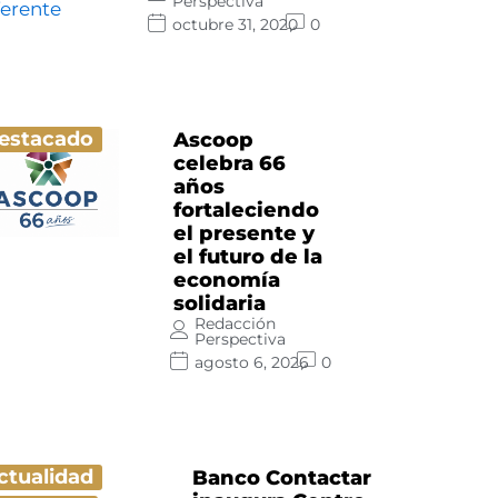
Perspectiva
octubre 31, 2020
0
estacado
Ascoop
celebra 66
años
fortaleciendo
el presente y
el futuro de la
economía
solidaria
Redacción
Perspectiva
agosto 6, 2026
0
ctualidad
Banco Contactar