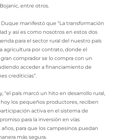
ojanic, entre otros.
án Duque manifestó que “La transformación
dad y así es como nosotros en estos dos
da para el sector rural del nuestro país
a agricultura por contrato, donde el
gran comprador se lo compra con un
pudiendo acceder a financiamiento de
s crediticias”.
 “el país marcó un hito en desarrollo rural,
e hoy los pequeños productores, reciben
articipación activa en el sistema de
romiso para la inversión en vías
os años, para que los campesinos puedan
 manera más segura.