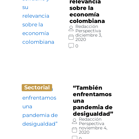
relevancia
sobre la
economía
colombiana
Redacción
Perspectiva
diciembre 3,
2020
0
Sectorial
“También
enfrentamos
una
pandemia de
desigualdad”
Redacción
Perspectiva
noviembre 4,
2020
0