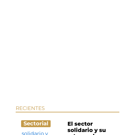
RECIENTES
Sectorial
El sector
solidario y su