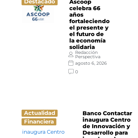
Destacado
Ascoop
celebra 66
años
fortaleciendo
el presente y
el futuro de
la economía
solidaria
Redacción
Perspectiva
agosto 6, 2026
0
Actualidad
Banco Contactar
inaugura Centro
Financiera
de Innovación y
Desarrollo para