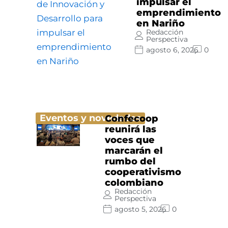
impulsar el
emprendimiento
en Nariño
Redacción
Perspectiva
agosto 6, 2026
0
Eventos y novedades
Confecoop
reunirá las
voces que
marcarán el
rumbo del
cooperativismo
colombiano
Redacción
Perspectiva
agosto 5, 2026
0