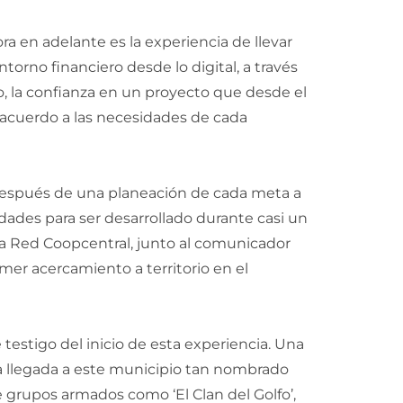
ora en adelante es la experiencia de llevar
orno financiero desde lo digital, a través
o, la confianza en un proyecto que desde el
e acuerdo a las necesidades de cada
espués de una planeación de cada meta a
dades para ser desarrollado durante casi un
 la Red Coopcentral, junto al comunicador
imer acercamiento a territorio en el
estigo del inicio de esta experiencia. Una
la llegada a este municipio tan nombrado
e grupos armados como ‘El Clan del Golfo’,