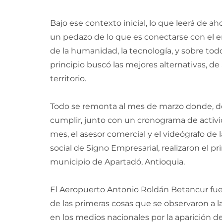
Bajo ese contexto inicial, lo que leerá de ah
un pedazo de lo que es conectarse con el ent
de la humanidad, la tecnología, y sobre tod
principio buscó las mejores alternativas, d
territorio.
Todo se remonta al mes de marzo donde, d
cumplir, junto con un cronograma de activi
mes, el asesor comercial y el videógrafo de
social de Signo Empresarial, realizaron el pr
municipio de Apartadó, Antioquia.
El Aeropuerto Antonio Roldán Betancur fue t
de las primeras cosas que se observaron a 
en los medios nacionales por la aparición d