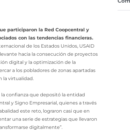
Com
ue participaron la Red Coopcentral y
ociados con las tendencias financieras.
Internacional de los Estados Unidos, USAID
relevante hacia la consecución de proyectos
ón digital y la optimización de la
ercar a los pobladores de zonas apartadas
la virtualidad.
la confianza que depositó la entidad
tral y Signo Empresarial, quienes a través
balidad este reto, lograron casi que en
ar una serie de estrategias que llevaron
transformarse digitalmente”.