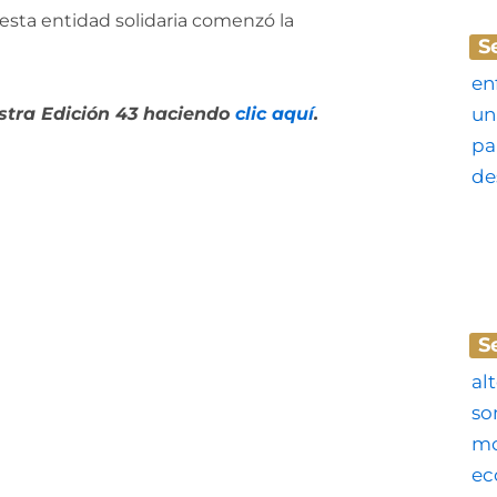
esta entidad solidaria comenzó la
S
stra Edición 43 haciendo
clic aquí
.
S