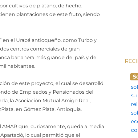
or cultivos de plátano, de hecho,
tienen plantaciones de este fruto, siendo
” en el Urabá antioqueño, como Turbo y
o dos centros comerciales de gran
anca bananera más grande del país y de
REC
il habitantes.
S
n de este proyecto, el cual se desarrolló
l Fondo de Empleados y Pensionados del
nda, la Asociación Mutual Amigo Real,
Plata, en Gómez Plata, Antioquia.
ual AMAR que, curiosamente, queda a media
partadó, lo cual permitió que el