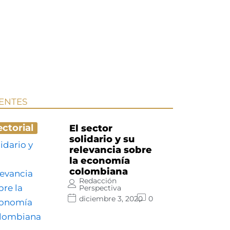
IENTES
ectorial
El sector
solidario y su
relevancia sobre
la economía
colombiana
Redacción
Perspectiva
diciembre 3, 2020
0