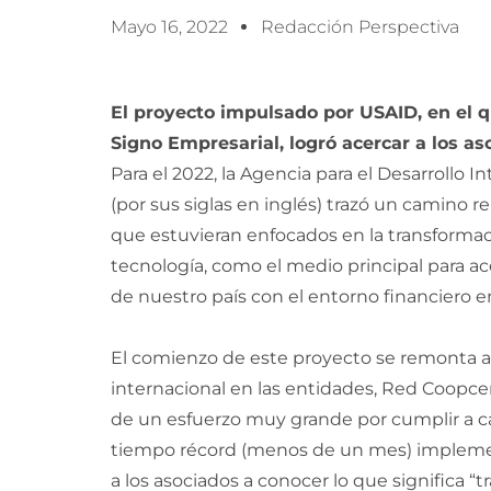
Mayo 16, 2022
Redacción Perspectiva
El proyecto impulsado por USAID, en el q
Signo Empresarial, logró acercar a los as
Para el 2022, la Agencia para el Desarrollo 
(por sus siglas en inglés) trazó un camino 
que estuvieran enfocados en la transformaci
tecnología, como el medio principal para ac
de nuestro país con el entorno financiero en 
El comienzo de este proyecto se remonta a 
internacional en las entidades, Red Coopcen
de un esfuerzo muy grande por cumplir a ca
tiempo récord (menos de un mes) implement
a los asociados a conocer lo que significa “