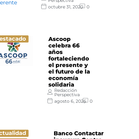
Perspectiva
octubre 31, 2020
0
estacado
Ascoop
celebra 66
años
fortaleciendo
el presente y
el futuro de la
economía
solidaria
Redacción
Perspectiva
agosto 6, 2026
0
ctualidad
Banco Contactar