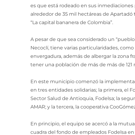
es que está rodeado en sus inmediaciones p
alrededor de 35 mil hectáreas de Apartadó 
“La capital bananera de Colombia”.
A pesar de que sea considerado un “pueblo
Necoclí, tiene varias particularidades, com
envergadura, además de albergar la zona fr
tener una población de más de más de 121 m
En este municipio comenzó la implementació
en tres entidades solidarias; la primera, e
Sector Salud de Antioquia, Fodelsa; la segu
AMAR; y la tercera, la cooperativa CooGómez
En principio, el equipo se acercó a la mut
cuadra del fondo de empleados Fodelsa en A