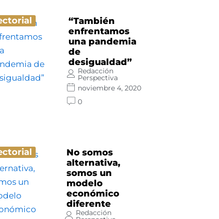
ectorial
“También
enfrentamos
una pandemia
de
desigualdad”
Redacción
Perspectiva
noviembre 4, 2020
0
ectorial
No somos
alternativa,
somos un
modelo
económico
diferente
Redacción