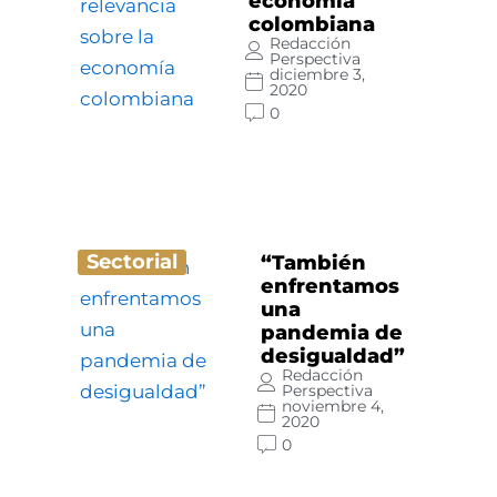
economía
colombiana
Redacción
Perspectiva
diciembre 3,
2020
0
Sectorial
“También
enfrentamos
una
pandemia de
desigualdad”
Redacción
Perspectiva
noviembre 4,
2020
0