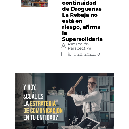
continuidad
de Droguerías
La Rebaja no
está en
riesgo, afirma
la
Supersolidaria
Redacción
Perspectiva
julio 28, 2026
0