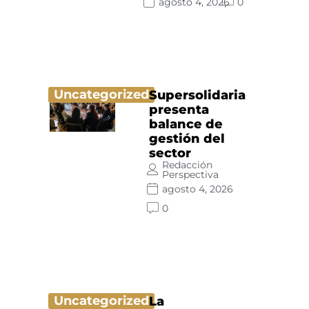
agosto 4, 2026
0
Uncategorized
Supersolidaria
presenta
balance de
gestión del
sector
Redacción
Perspectiva
agosto 4, 2026
0
Uncategorized
La